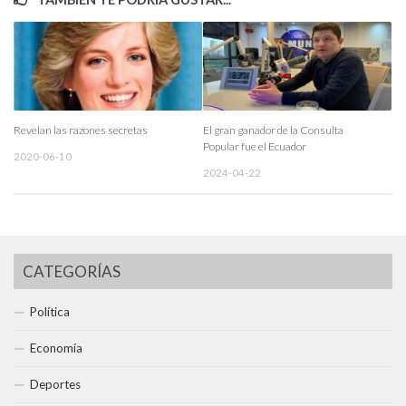
Revelan las razones secretas
El gran ganador de la Consulta
Popular fue el Ecuador
2020-06-10
2024-04-22
CATEGORÍAS
Política
Economía
Deportes