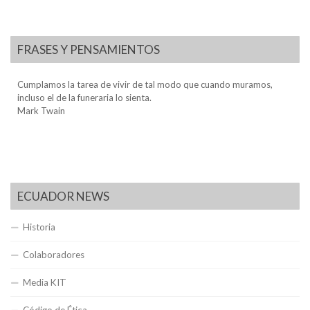
FRASES Y PENSAMIENTOS
Cumplamos la tarea de vivir de tal modo que cuando muramos,
incluso el de la funeraria lo sienta.
Mark Twain
ECUADOR NEWS
Historia
Colaboradores
Media KIT