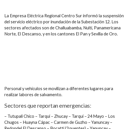
La Empresa Eléctrica Regional Centro Sur informó la suspensión
del servicio eléctrico por inundación de la Subestación 12. Los
sectores afectados son de Challuabamba, Nulti, Panamericana
Norte, El Descanso, y en los cantones El Pan y Sevilla de Oro.
Personal y vehículos se movilizan a diferentes lugares para
realizar labores de salvamento.
Sectores que reportan emergencias:
– Tutupali Chico – Tarqui – Zhucay – Tarqui – 24 Mayo – Los
Chugos – Huayna Cápac – Carmen de Guzho – Yanuncay –
Redondel El Descanso – Bocatti (3 puentes) – Yanuncay –