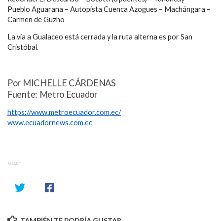
Pueblo Aguarana – Autopista Cuenca Azogues – Machángara –
Carmen de Guzho
La vía a Gualaceo está cerrada y la ruta alterna es por San
Cristóbal.
Por MICHELLE CÁRDENAS
Fuente: Metro Ecuador
https://www.metroecuador.com.ec/
www.ecuadornews.com.ec
SHARE
TAMBIÉN TE PODRÍA GUSTAR...