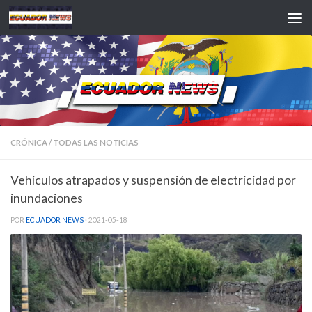
Saltar al contenido
CRÓNICA
/
TODAS LAS NOTICIAS
Vehículos atrapados y suspensión de electricidad por
inundaciones
POR
ECUADOR NEWS
·
2021-05-18