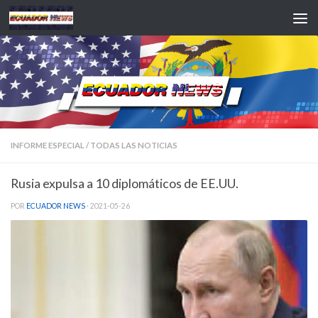
Saltar al contenido
INFORME ESPECIAL
/
TODAS LAS NOTICIAS
Rusia expulsa a 10 diplomáticos de EE.UU.
POR
ECUADOR NEWS
·
2021-05-26