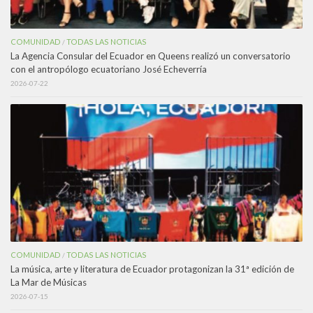
COMUNIDAD
TODAS LAS NOTICIAS
/
La Agencia Consular del Ecuador en Queens realizó un conversatorio
con el antropólogo ecuatoriano José Echeverría
2026-07-22
COMUNIDAD
TODAS LAS NOTICIAS
/
La música, arte y literatura de Ecuador protagonizan la 31ª edición de
La Mar de Músicas
2026-07-15