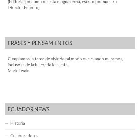
(Editorial póstumo de esta magna fecha, escrito por nuestro
Director Emérito)
FRASES Y PENSAMIENTOS
Cumplamos la tarea de vivir de tal modo que cuando muramos,
incluso el de la funeraria lo sienta.
Mark Twain
ECUADOR NEWS
Historia
Colaboradores