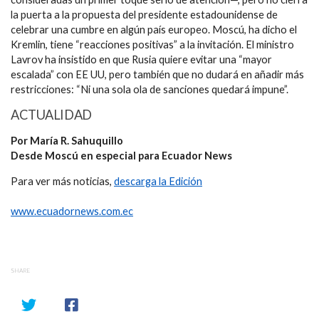
la puerta a la propuesta del presidente estadounidense de
celebrar una cumbre en algún país europeo. Moscú, ha dicho el
Kremlin, tiene “reacciones positivas” a la invitación. El ministro
Lavrov ha insistido en que Rusia quiere evitar una “mayor
escalada” con EE UU, pero también que no dudará en añadir más
restricciones: “Ni una sola ola de sanciones quedará impune”.
ACTUALIDAD
Por María R. Sahuquillo
Desde Moscú en especial para Ecuador News
Para ver más noticias,
descarga la Edición
www.ecuadornews.com.ec
SHARE