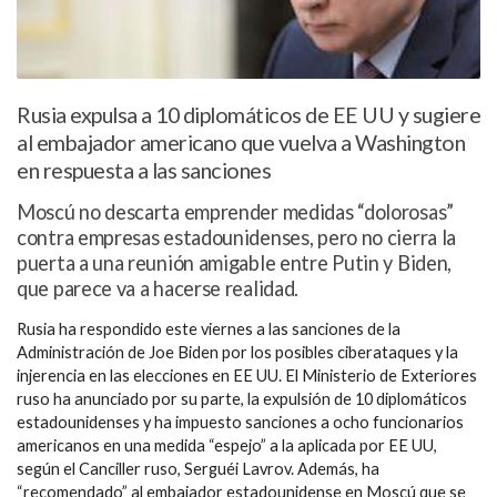
Rusia expulsa a 10 diplomáticos de EE UU y sugiere
al embajador americano que vuelva a Washington
en respuesta a las sanciones
Moscú no descarta emprender medidas “dolorosas”
contra empresas estadounidenses, pero no cierra la
puerta a una reunión amigable entre Putin y Biden,
que parece va a hacerse realidad.
Rusia ha respondido este viernes a las sanciones de la
Administración de Joe Biden por los posibles ciberataques y la
injerencia en las elecciones en EE UU. El Ministerio de Exteriores
ruso ha anunciado por su parte, la expulsión de 10 diplomáticos
estadounidenses y ha impuesto sanciones a ocho funcionarios
americanos en una medida “espejo” a la aplicada por EE UU,
según el Canciller ruso, Serguéi Lavrov. Además, ha
“recomendado” al embajador estadounidense en Moscú que se