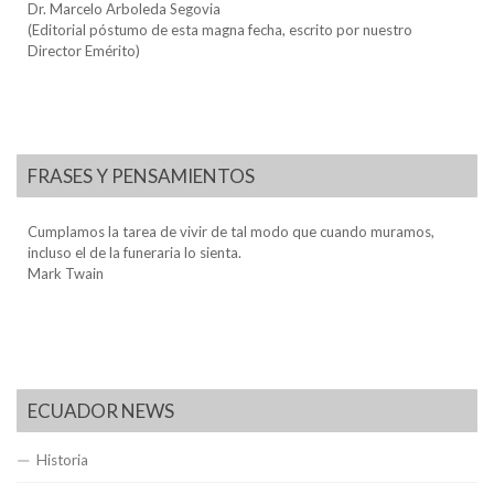
Dr. Marcelo Arboleda Segovia
(Editorial póstumo de esta magna fecha, escrito por nuestro
Director Emérito)
FRASES Y PENSAMIENTOS
Cumplamos la tarea de vivir de tal modo que cuando muramos,
incluso el de la funeraria lo sienta.
Mark Twain
ECUADOR NEWS
Historia