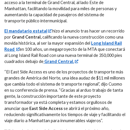
acceso a la terminal de Grand Central, al lado Este de
Manhattan, facilitando la movilidad para miles de personas y
aumentando la capacidad de pasajeros del sistema de
transporte público intermunicipal.
El mandatario estatal
hizo el anuncio tras hacer un recorrido
por
Grand Central,
calificando la nueva construcción como una
movida histórica, al ser la mayor expansión del
Long Island Rail
Road
en 100 años, un megaproyecto de la MTA que conectará
al Long Island Rail Road con una nueva terminal de 350,000 pies
cuadrados debajo de
Grand Central.
“El East Side Access es uno de los proyectos de transporte más
grandes de América del Norte, una idea audaz de $11 mil millones
que cambia todo el sistema de transporte regional”, dijo Cuomo
en su conferencia de prensa. “Gracias al arduo trabajo de tanta
gente, la construcción importante de este proyecto
transformador ya está completa y estamos orgullosos de
anunciar que
East Side Access
se abrirá el próximo año,
reduciendo significativamente los tiempos de viaje y facilitando el
viaje diario a Manhattan para innumerables viajeros”.