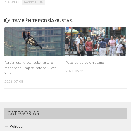
Etiquetas:
Noticias EEUU
TAMBIÉN TE PODRÍA GUSTAR...
Pareja rusa (y loca) sube hasta lo
Peso real del voto hispano
más alto del Empire State de Nueva
2021-06-21
York
2026-07-08
CATEGORÍAS
Política