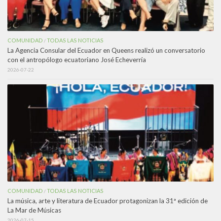
COMUNIDAD
TODAS LAS NOTICIAS
/
La Agencia Consular del Ecuador en Queens realizó un conversatorio
con el antropólogo ecuatoriano José Echeverría
2026-07-22
COMUNIDAD
TODAS LAS NOTICIAS
/
La música, arte y literatura de Ecuador protagonizan la 31ª edición de
La Mar de Músicas
2026-07-15