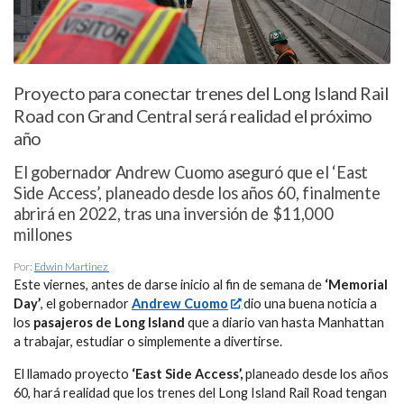
Proyecto para conectar trenes del Long Island Rail
Road con Grand Central será realidad el próximo
año
El gobernador Andrew Cuomo aseguró que el ‘East
Side Access’, planeado desde los años 60, finalmente
abrirá en 2022, tras una inversión de $11,000
millones
Por:
Edwin Martinez
Este viernes, antes de darse inicio al fin de semana de
‘Memorial
Day’
, el gobernador
Andrew Cuomo
dio una buena noticia a
los
pasajeros de Long Island
que a diario van hasta Manhattan
a trabajar, estudiar o simplemente a divertirse.
El llamado proyecto
‘East Side Access’,
planeado desde los años
60, hará realidad que los trenes del Long Island Rail Road tengan