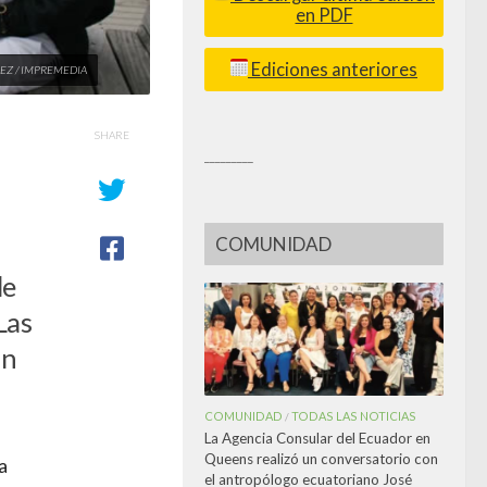
en PDF
Ediciones anteriores
TÍNEZ / IMPREMEDIA
SHARE
_________
COMUNIDAD
de
Las
in
COMUNIDAD
TODAS LAS NOTICIAS
/
La Agencia Consular del Ecuador en
Queens realizó un conversatorio con
a
el antropólogo ecuatoriano José