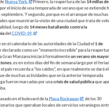
 de
Nueva York.
Primero, la reapertura de las
14 millas de
por el inicio de una temporada de verano que se extiende 
e septiembre. Y segundo, porque es el arranque de muchas
ades que muestran la visión de una ciudad que trata de volv
alidad, luego de
14 meses batallando contra la
ia
del
COVID-19.
en el calendario de las autoridades de la Ciudad el
1 de
e declarado como un “momento increíble” para la reapertu
 la Gran Manzana iniciará formalmente
un verano sin mayo
ciones
, es en estos días del fin de semana largo por el feria
el país recuerda a “los caídos”, en que realmente se dará el
e de muchas actividades que en la anterior temporada
ega fueron marcadas por una
crisis de salud pública
que ap
ba.
pasado en el bulevard de la
Playa Rockaway
, de los 30
onarios que operaban locales de servicios veraniegos entr