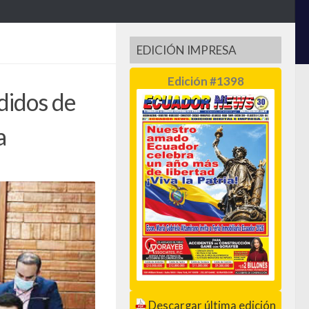
EDICIÓN IMPRESA
Edición #1398
didos de
a
Descargar última edición