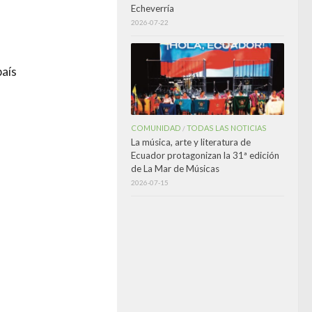
Echeverría
2026-07-22
país
COMUNIDAD
TODAS LAS NOTICIAS
/
La música, arte y literatura de
Ecuador protagonizan la 31ª edición
de La Mar de Músicas
2026-07-15