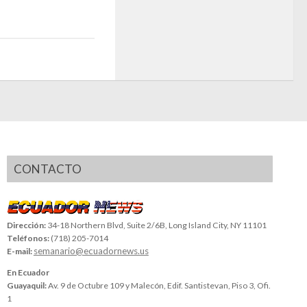
CONTACTO
Dirección:
34-18 Northern Blvd, Suite 2/6B, Long Island City, NY 11101
Teléfonos:
(718) 205-7014
semanario@ecuadornews.us
E-mail:
En Ecuador
Guayaquil:
Av. 9 de Octubre 109 y Malecón, Edif. Santistevan, Piso 3, Ofi.
1