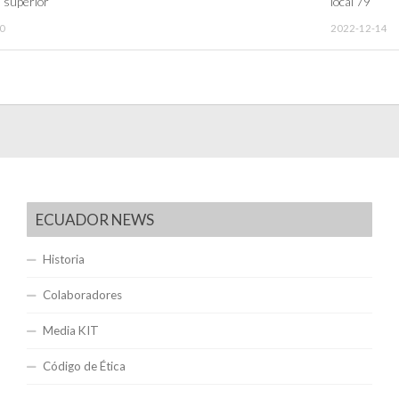
 superior
local 79
0
2022-12-14
ECUADOR NEWS
Historia
Colaboradores
Media KIT
Código de Ética