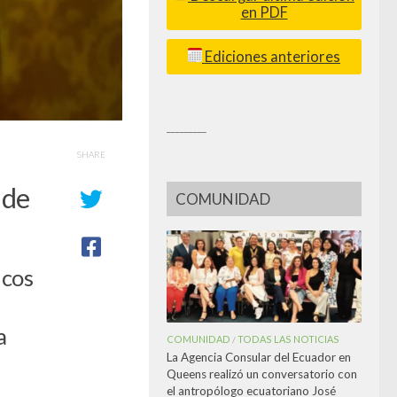
en PDF
Ediciones anteriores
_________
SHARE
 de
COMUNIDAD
ncos
a
COMUNIDAD
TODAS LAS NOTICIAS
/
La Agencia Consular del Ecuador en
Queens realizó un conversatorio con
el antropólogo ecuatoriano José