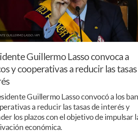
NTE GUILLERMO LASSO / API
idente Guillermo Lasso convoca a
os y cooperativas a reducir las tasas
rés
esidente Guillermo Lasso convocó a los ba
perativas a reducir las tasas de interés y
der los plazos con el objetivo de impulsar l
ivación económica.