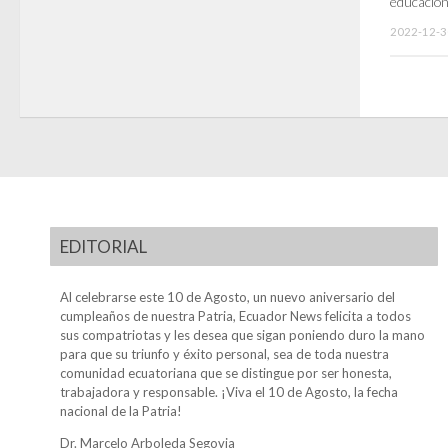
educación
2022-12-3
EDITORIAL
Al celebrarse este 10 de Agosto, un nuevo aniversario del
cumpleaños de nuestra Patria, Ecuador News felicita a todos
sus compatriotas y les desea que sigan poniendo duro la mano
para que su triunfo y éxito personal, sea de toda nuestra
comunidad ecuatoriana que se distingue por ser honesta,
trabajadora y responsable. ¡Viva el 10 de Agosto, la fecha
nacional de la Patria!
Dr. Marcelo Arboleda Segovia