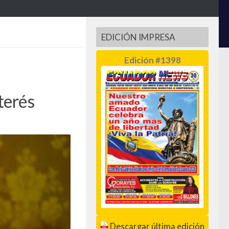
EDICIÓN IMPRESA
Edición #1398
nterés
Descargar última edición