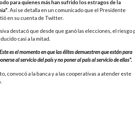
odo para quienes más han sufrido los estragos de la
ia”
. Así se detalla en un comunicado que el Presidente
ió en su cuenta de Twitter.
isiva destacó que desde que ganó las elecciones, el riesgo 
educido casi a la mitad.
Este es el momento en que las élites demuestren que están para
onerse al servicio del país y no poner al país al servicio de ellas”.
to, convocó a la banca y a las cooperativas a atender este
.