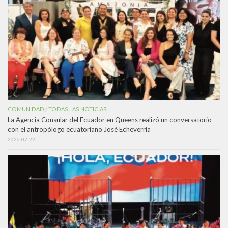
COMUNIDAD
TODAS LAS NOTICIAS
/
La Agencia Consular del Ecuador en Queens realizó un conversatorio
con el antropólogo ecuatoriano José Echeverría
2026-07-22