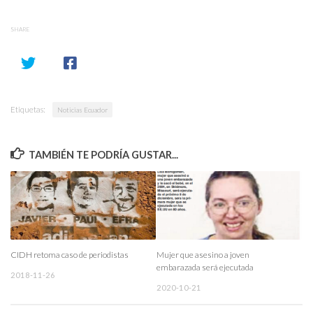
SHARE
Etiquetas:
Noticias Ecuador
TAMBIÉN TE PODRÍA GUSTAR...
CIDH retoma caso de periodistas
Mujer que asesino a joven
embarazada será ejecutada
2018-11-26
2020-10-21