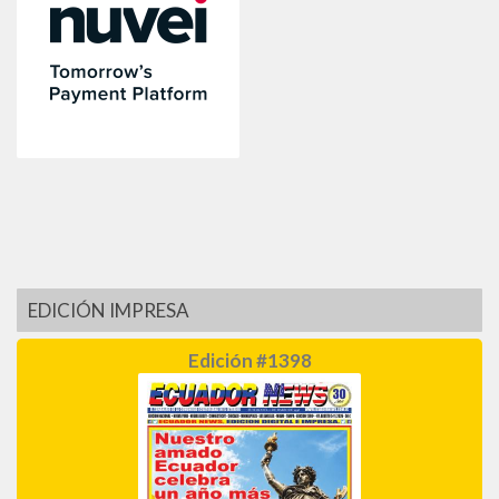
EDICIÓN IMPRESA
Edición #1398