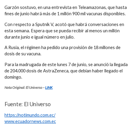
Garzón sostuvo, en una entrevista en
Teleamazonas,
que hasta
fines de junio habrá más de
1 millón 900 mil vacunas
disponibles.
Con respecto a
Sputnik V
, acotó que habrá conversaciones en
esta semana. Espera que se pueda recibir
al menos un millón
durante junio
e igual número en julio.
A Rusia, el régimen ha pedido una provisión de
18 millones de
dosis de su vacuna.
Para la madrugada de este lunes 7 de junio, se anunció la llegada
de
204.000 dosis de AstraZeneca
, que debían haber llegado el
domingo.
Nota Original: El Universo –
LINK
Fuente: El Universo
https://notimundo.com.ec/
www.ecuadornews.com.ec