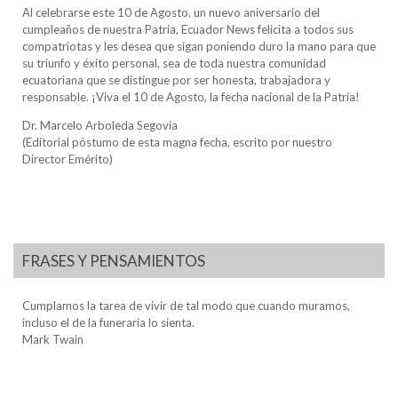
Al celebrarse este 10 de Agosto, un nuevo aniversario del
cumpleaños de nuestra Patria, Ecuador News felicita a todos sus
compatriotas y les desea que sigan poniendo duro la mano para que
su triunfo y éxito personal, sea de toda nuestra comunidad
ecuatoriana que se distingue por ser honesta, trabajadora y
responsable. ¡Viva el 10 de Agosto, la fecha nacional de la Patria!
Dr. Marcelo Arboleda Segovia
(Editorial póstumo de esta magna fecha, escrito por nuestro
Director Emérito)
FRASES Y PENSAMIENTOS
Cumplamos la tarea de vivir de tal modo que cuando muramos,
incluso el de la funeraria lo sienta.
Mark Twain