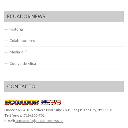
ECUADOR NEWS
Historia
Colaboradores
Media KIT
Código de Ética
CONTACTO
Dirección:
34-18 Northern Blvd, Suite 2/6B, Long Island City, NY 11101
Teléfonos:
(718) 205-7014
semanario@ecuadornews.us
E-mail: