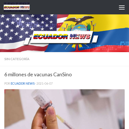
Saltar al contenido
SIN CATEGORÍA
6 millones de vacunas CanSino
POR
ECUADOR NEWS
·
2021-06-07