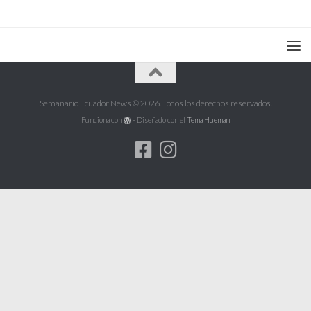
Semanario Ecuador News © 2026. Todos los derechos reservados.
Funciona con
- Diseñado con el
Tema Hueman