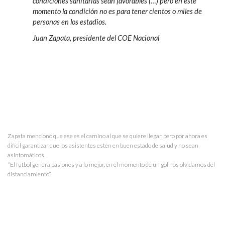
condiciones sanitarias sean favorables (…) pero en este
momento la condición no es para tener cientos o miles de
personas en los estadios.
Juan Zapata, presidente del COE Nacional
Zapata mencionó que ese es el camino al que se quiere llegar, pero por ahora es
difícil garantizar que los asistentes estén en buen estado de salud y no sean
asintomáticos.
“El fútbol genera pasiones y a lo mejor, en el momento de un gol nos olvidamos del
distanciamiento”.