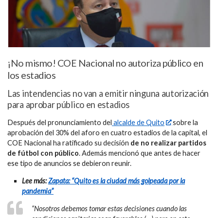
¡No mismo! COE Nacional no autoriza público en
los estadios
Las intendencias no van a emitir ninguna autorización
para aprobar público en estadios
Después del pronunciamiento del
alcalde de Quito
sobre la
aprobación del 30% del aforo en cuatro estadios de la capital, el
COE Nacional ha ratificado su decisión
de no realizar partidos
de fútbol con público
. Además mencionó que antes de hacer
ese tipo de anuncios se debieron reunir.
Lee más:
Zapata: “Quito es la ciudad más golpeada por la
pandemia”
“Nosotros debemos tomar estas decisiones cuando las