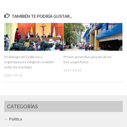
TAMBIÉN TE PODRÍA GUSTAR...
En diálogos del Gobierno y
Prisión preventiva para dos de los
organizaciones indígenas se deben
tres sospechosos
evitar los chantajes
2019-03-20
2022-09-02
CATEGORÍAS
Política