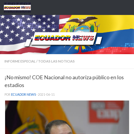
Saltar al contenido
INFORME ESPECIAL
/
TODAS LAS NOTICIAS
¡No mismo! COE Nacional no autoriza público en los
estadios
POR
ECUADOR NEWS
·
2021-06-11