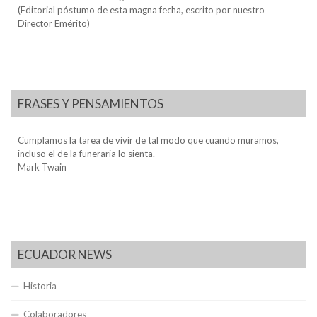
(Editorial póstumo de esta magna fecha, escrito por nuestro
Director Emérito)
FRASES Y PENSAMIENTOS
Cumplamos la tarea de vivir de tal modo que cuando muramos,
incluso el de la funeraria lo sienta.
Mark Twain
ECUADOR NEWS
Historia
Colaboradores