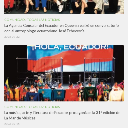
COMUNIDAD
TODAS LAS NOTICIAS
/
La Agencia Consular del Ecuador en Queens realizó un conversatorio
con el antropólogo ecuatoriano José Echeverría
2026-07-22
COMUNIDAD
TODAS LAS NOTICIAS
/
La música, arte y literatura de Ecuador protagonizan la 31ª edición de
La Mar de Músicas
2026-07-15