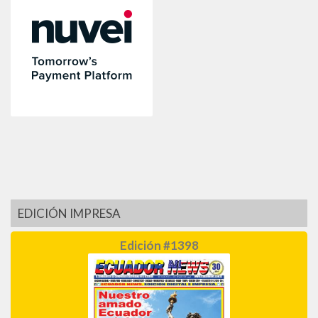
EDICIÓN IMPRESA
Edición #1398