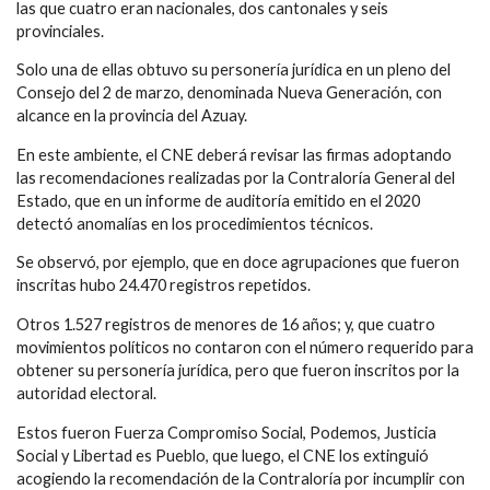
las que cuatro eran nacionales, dos cantonales y seis
provinciales.
Solo una de ellas obtuvo su personería jurídica en un pleno del
Consejo del 2 de marzo, denominada
Nueva Generación
,
con
alcance en la provincia del Azuay.
En este ambiente, el CNE deberá revisar las firmas adoptando
las recomendaciones realizadas por la
Contraloría General del
Estado
, que en un informe de auditoría emitido en el 2020
detectó anomalías en los procedimientos técnicos.
Se observó, por ejemplo, que en doce agrupaciones que fueron
inscritas hubo 24.470 registros repetidos.
Otros 1.527 registros de menores de 16 años; y, que cuatro
movimientos políticos no contaron con el número requerido para
obtener su personería jurídica, pero que fueron inscritos por la
autoridad electoral.
Estos fueron
Fuerza Compromiso Social, Podemos, Justicia
Social y Libertad es Pueblo
, que luego, el CNE los extinguió
acogiendo la recomendación de la Contraloría por incumplir con