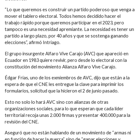
“Lo que queremos es construir un partido poderoso que venga a
mover el tablero electoral. Todos hemos decidido hacer el
trabajo rápido porque queremos participar en el 2023, pero
tampoco es una necesidad apremiante. La necesidad es tener un
partido a largo plazo, por 40 años y que se sostenga ganando
elecciones”, afirmó Intriago.
El grupo insurgente
Alfaro Vive Carajo (AVC)
que apareció en
Ecuador en 1983 quiere revivir, pero desde lo electoral con la
constitución del movimiento
Alianza Alfaro Vive Carajo
.
Édgar Frías
, uno de los exmiembros de AVC, dijo que están a la
espera de que el CNE les entregue la clave para imprimir los
formularios, solicitud que la hicieron el 2 de junio pasado.
Esto no solo lo hará AVC sino con alianzas de otras
organizaciones sociales, para lo que esperan que cada líder
territorial recoja unas 2.000 firmas y presentar 400.000 para la
revisión del CNE.
Aseguró que no están hablando de un movimiento de “armas ni
en función de hacer la guerra”, sino de “ganar elecciones y