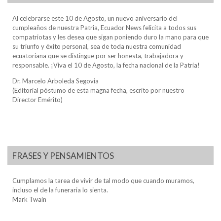
Al celebrarse este 10 de Agosto, un nuevo aniversario del
cumpleaños de nuestra Patria, Ecuador News felicita a todos sus
compatriotas y les desea que sigan poniendo duro la mano para que
su triunfo y éxito personal, sea de toda nuestra comunidad
ecuatoriana que se distingue por ser honesta, trabajadora y
responsable. ¡Viva el 10 de Agosto, la fecha nacional de la Patria!
Dr. Marcelo Arboleda Segovia
(Editorial póstumo de esta magna fecha, escrito por nuestro
Director Emérito)
FRASES Y PENSAMIENTOS
Cumplamos la tarea de vivir de tal modo que cuando muramos,
incluso el de la funeraria lo sienta.
Mark Twain