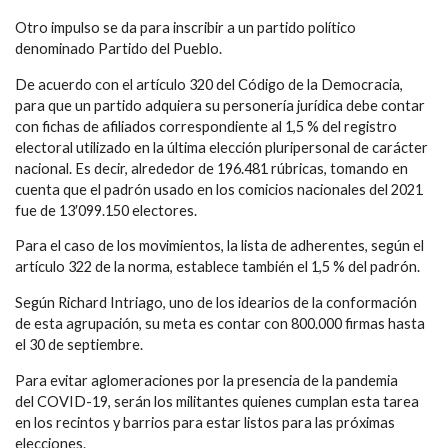
Otro impulso se da para inscribir a un partido político
denominado
Partido del Pueblo
.
De acuerdo con el artículo 320 del Código de la Democracia,
para que un partido adquiera su personería jurídica debe contar
con fichas de afiliados correspondiente al 1,5 % del registro
electoral utilizado en la última elección pluripersonal de carácter
nacional. Es decir, alrededor de 196.481 rúbricas, tomando en
cuenta que el padrón usado en los comicios nacionales del 2021
fue de 13′099.150 electores.
Para el caso de los
movimientos
, la lista de adherentes, según el
artículo 322 de la norma, establece también el 1,5 % del padrón.
Según
Richard Intriago
, uno de los idearios de la conformación
de esta agrupación, su meta es contar con 800.000 firmas hasta
el 30 de septiembre.
Para evitar aglomeraciones por la presencia de la pandemia
del
COVID-19
, serán los militantes quienes cumplan esta tarea
en los recintos y barrios para estar listos para las próximas
elecciones.