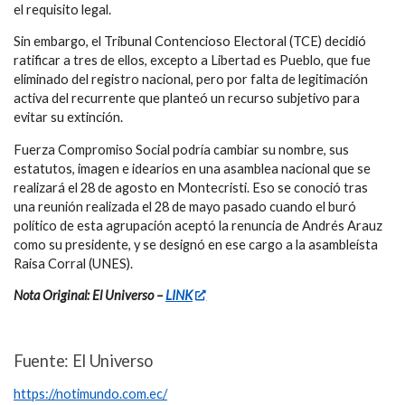
el requisito legal.
Sin embargo, el
Tribunal Contencioso Electoral (TCE)
decidió
ratificar a tres de ellos, excepto a Libertad es Pueblo, que fue
eliminado del registro nacional, pero por falta de legitimación
activa del recurrente que planteó un recurso subjetivo para
evitar su extinción.
Fuerza Compromiso Social podría cambiar su nombre, sus
estatutos, imagen e idearios en una asamblea nacional que se
realizará el 28 de agosto en Montecristi. Eso se conoció tras
una reunión realizada el 28 de mayo pasado cuando el buró
político de esta agrupación aceptó la renuncia de Andrés Arauz
como su presidente, y se designó en ese cargo a la asambleísta
Raisa Corral (UNES).
Nota Original: El Universo –
LINK
Fuente: El Universo
https://notimundo.com.ec/