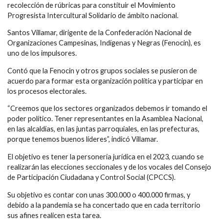
recolección de rúbricas para constituir el
Movimiento
Progresista Intercultural Solidario
de ámbito nacional.
Santos Villamar, dirigente de la
Confederación Nacional de
Organizaciones Campesinas, Indígenas y Negras (Fenocin)
, es
uno de los impulsores.
Contó que la Fenocin y otros grupos sociales se pusieron de
acuerdo para formar esta organización política y participar en
los procesos electorales.
“Creemos que los sectores organizados debemos ir tomando el
poder político. Tener representantes en la Asamblea Nacional,
en las alcaldías, en las juntas parroquiales, en las prefecturas,
porque tenemos buenos líderes”, indicó Villamar.
El objetivo es tener la personería jurídica en el 2023, cuando se
realizarán las elecciones seccionales y de los vocales del
Consejo
de Participación Ciudadana y Control Social (CPCCS)
.
Su objetivo es contar con unas 300.000 o 400.000 firmas, y
debido a la pandemia se ha concertado que en cada territorio
sus afines realicen esta tarea.