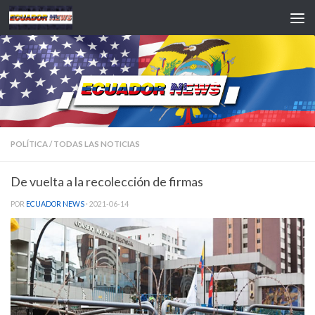
Saltar al contenido
POLÍTICA
/
TODAS LAS NOTICIAS
De vuelta a la recolección de firmas
POR
ECUADOR NEWS
·
2021-06-14