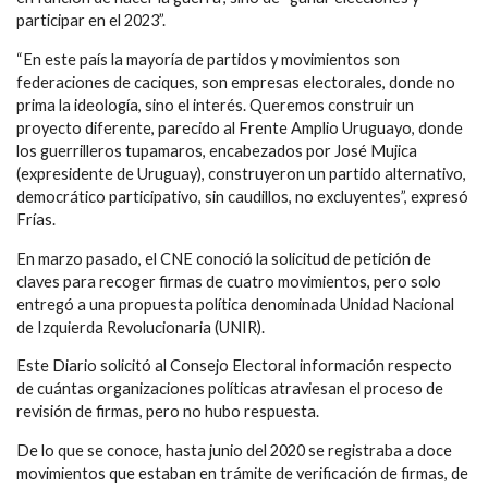
participar en el 2023”.
“En este país la mayoría de partidos y movimientos son
federaciones de caciques, son empresas electorales, donde no
prima la ideología, sino el interés. Queremos construir un
proyecto diferente, parecido al Frente Amplio Uruguayo, donde
los guerrilleros tupamaros, encabezados por José Mujica
(expresidente de Uruguay), construyeron un partido alternativo,
democrático participativo, sin caudillos, no excluyentes”, expresó
Frías.
En marzo pasado, el CNE conoció la solicitud de petición de
claves para recoger firmas de cuatro movimientos, pero solo
entregó a una propuesta política denominada
Unidad Nacional
de Izquierda Revolucionaria (UNIR).
Este Diario solicitó al Consejo Electoral información respecto
de cuántas organizaciones políticas atraviesan el proceso de
revisión de firmas, pero no hubo respuesta.
De lo que se conoce, hasta junio del 2020 se registraba a doce
movimientos que estaban en trámite de verificación de firmas, de