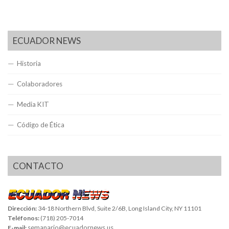
ECUADOR NEWS
Historia
Colaboradores
Media KIT
Código de Ética
CONTACTO
Dirección:
34-18 Northern Blvd, Suite 2/6B, Long Island City, NY 11101
Teléfonos:
(718) 205-7014
semanario@ecuadornews.us
E-mail: