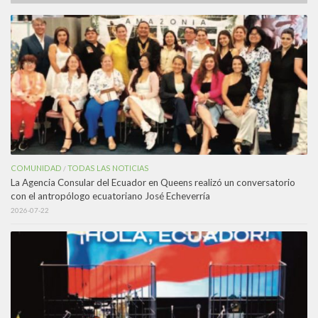
COMUNIDAD
TODAS LAS NOTICIAS
/
La Agencia Consular del Ecuador en Queens realizó un conversatorio
con el antropólogo ecuatoriano José Echeverría
2026-07-22