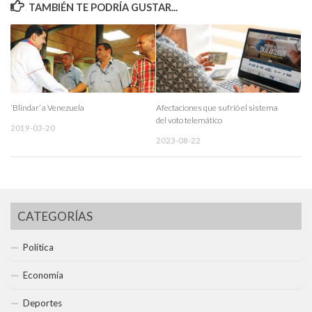
TAMBIÉN TE PODRÍA GUSTAR...
‘Blindar’ a Venezuela
Afectaciones que sufrió el sistema
del voto telemático
2019-03-20
2023-08-22
CATEGORÍAS
Política
Economía
Deportes