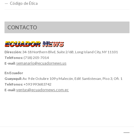
Código de Ética
CONTACTO
Dirección:
34-18 Northern Blvd, Suite 2/6B, Long Island City, NY 11101
Teléfonos:
(718) 205-7014
semanario@ecuadornews.us
E-mail:
En Ecuador
Guayaquil:
Av. 9 de Octubre 109 y Malecón, Edif. Santistevan, Piso 3, Ofi. 1
Teléfonos:
+593 993683742
ventas@ecuadornews.com.ec
E-mail: