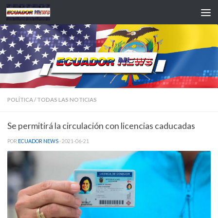
Saltar al contenido
POLÍTICA
/
TODAS LAS NOTICIAS
Se permitirá la circulación con licencias caducadas
POR
ECUADOR NEWS
·
2021-06-21