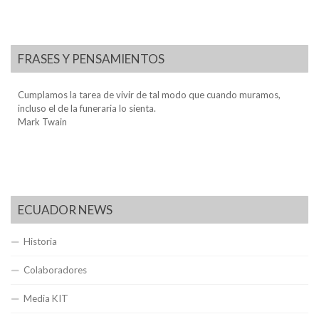
FRASES Y PENSAMIENTOS
Cumplamos la tarea de vivir de tal modo que cuando muramos,
incluso el de la funeraria lo sienta.
Mark Twain
ECUADOR NEWS
Historia
Colaboradores
Media KIT