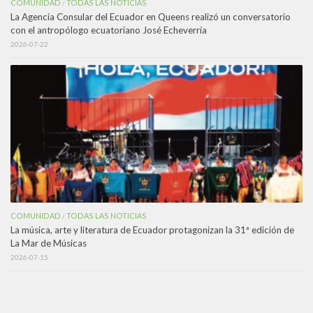
COMUNIDAD
TODAS LAS NOTICIAS
/
La Agencia Consular del Ecuador en Queens realizó un conversatorio
con el antropólogo ecuatoriano José Echeverría
2026-07-22
COMUNIDAD
TODAS LAS NOTICIAS
/
La música, arte y literatura de Ecuador protagonizan la 31ª edición de
La Mar de Músicas
2026-07-15