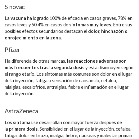
Sinovac
La
vacuna
ha logrado 100% de eficacia en casos graves, 78% en
casos leves y 50,4% en casos de
síntomas muy leves
. Entre sus
posibles efectos secundarios destacan el
dolor, hinchazón o
enrojecimiento en la zona.
Pfizer
Ha diferencia de otras marcas,
las reacciones adversas son
más frecuentes tras la segunda dosi
s y esta disminuyen según
el rango etario. Los síntomas más comunes son dolor en el lugar
de la inyección, fatiga o sensación de cansancio, cefalea,
mialgias, escalofríos, artralgias, fiebre e inflamación en el lugar
de la inyección.
AstraZeneca
Los
síntomas
se desarrollan con mayor fuerza después de
la
primera dosis.
Sensibilidad en el lugar de la inyección, cefalea,
fatiga, dolor en brazo, mialgia, fiebre, náuseas y malestar priman