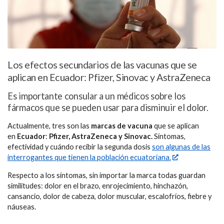
Los efectos secundarios de las vacunas que se
aplican en Ecuador: Pfizer, Sinovac y AstraZeneca
Es importante consular a un médicos sobre los
fármacos que se pueden usar para disminuir el dolor.
Actualmente, tres son las
marcas de vacuna
que se aplican
en
Ecuador
:
Pfizer, AstraZeneca y Sinovac.
Síntomas,
efectividad y cuándo recibir la segunda dosis
son algunas de las
interrogantes que tienen la población ecuatoriana.
Respecto a los síntomas, sin importar la marca todas guardan
similitudes: dolor en el brazo, enrojecimiento, hinchazón,
cansancio, dolor de cabeza, dolor muscular, escalofríos, fiebre y
náuseas.