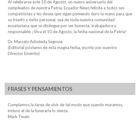
Al celebrarse este 10 de Agosto, un nuevo aniversario del
cumpleaños de nuestra Patria, Ecuador News felicita a todos sus
compatriotas y les desea que sigan poniendo duro la mano para que
su triunfo y éxito personal, sea de toda nuestra comunidad
ecuatoriana que se distingue por ser honesta, trabajadora y
responsable. ¡Viva el 10 de Agosto, la fecha nacional de la Patria!
Dr. Marcelo Arboleda Segovia
(Editorial póstumo de esta magna fecha, escrito por nuestro
Director Emérito)
FRASES Y PENSAMIENTOS
Cumplamos la tarea de vivir de tal modo que cuando muramos,
incluso el de la funeraria lo sienta.
Mark Twain