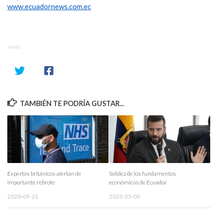
www.ecuadornews.com.ec
SHARE
TAMBIÉN TE PODRÍA GUSTAR...
Expertos británicos alertan de
Solidez de los fundamentos
importante rebrote
económicos de Ecuador
2020-09-21
2023-03-03