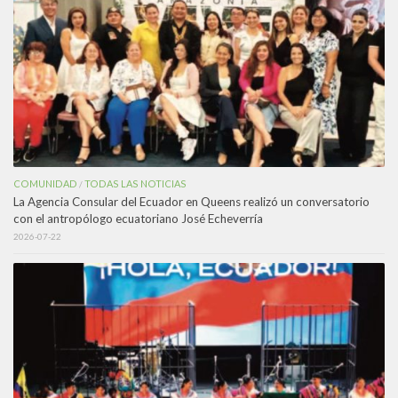
COMUNIDAD
TODAS LAS NOTICIAS
/
La Agencia Consular del Ecuador en Queens realizó un conversatorio
con el antropólogo ecuatoriano José Echeverría
2026-07-22