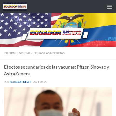
Saltar al contenido
INFORME ESPECIAL
/
TODAS LAS NOTICIAS
Efectos secundarios de las vacunas: Pfizer, Sinovac y
AstraZeneca
POR
ECUADOR NEWS
·
2021-06-22