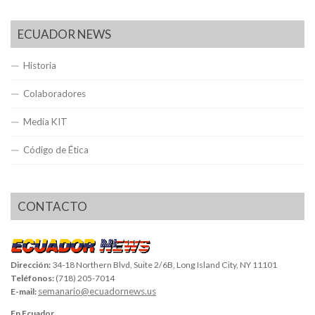
ECUADOR NEWS
Historia
Colaboradores
Media KIT
Código de Ética
CONTACTO
Dirección:
34-18 Northern Blvd, Suite 2/6B, Long Island City, NY 11101
Teléfonos:
(718) 205-7014
semanario@ecuadornews.us
E-mail:
En Ecuador