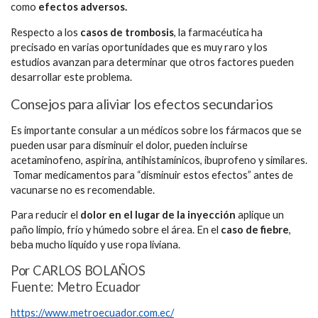
como
efectos adversos.
Respecto a los
casos de trombosis
, la farmacéutica ha
precisado en varias oportunidades que es muy raro y los
estudios avanzan para determinar que otros factores pueden
desarrollar este problema.
Consejos para aliviar los efectos secundarios
Es importante consular a un médicos sobre los fármacos que se
pueden usar para disminuir el dolor, pueden incluirse
acetaminofeno, aspirina, antihistamínicos, ibuprofeno y similares.
Tomar medicamentos para “disminuir estos efectos” antes de
vacunarse no es recomendable.
Para reducir el
dolor en el lugar de la inyección
aplique un
paño limpio, frío y húmedo sobre el área. En el
caso de fiebre
,
beba mucho líquido y use ropa liviana.
Por CARLOS BOLAÑOS
Fuente: Metro Ecuador
https://www.metroecuador.com.ec/