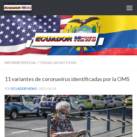
Saltar al contenido
INFORME ESPECIAL
/
TODAS LAS NOTICIAS
11 variantes de coronavirus identificadas por la OMS
POR
ECUADOR NEWS
·
2021-06-24