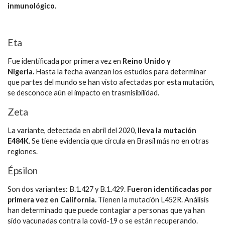
inmunológico.
Eta
Fue identificada por primera vez en
Reino Unido y
Nigeria.
Hasta la fecha avanzan los estudios para determinar
que partes del mundo se han visto afectadas por esta mutación,
se desconoce aún el impacto en trasmisibilidad.
Zeta
La variante, detectada en abril del 2020,
lleva la mutación
E484K
. Se tiene evidencia que circula en Brasil más no en otras
regiones.
Épsilon
Son dos variantes: B.1.427 y B.1.429.
Fueron identificadas por
primera vez en California.
Tienen la mutación L452R. Análisis
han determinado que puede contagiar a personas que ya han
sido vacunadas contra la covid-19 o se están recuperando.