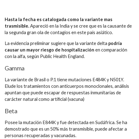
Hasta la fecha es catalogada como la variante mas
trasmisible.
Apareció en la India y se cree que es la causante de
la segunda gran ola de contagios en este país asiático.
La evidencia preliminar sugiere que la variante delta
podría
causar un mayor riesgo de hospitalización
en comparación
con la alfa, según Public Health England.
Gamma
La variante de Brasil o P.1 tiene mutaciones E484K y N501Y.
Elude los tratamientos con anticuerpos monoclonales, análisis
apuntan que puede escapar de respuestas inmunitarias de
carácter natural como artificial (vacuna)
Beta
Posee la mutación E844K y fue detectada en Sudáfrica. Se ha
demostrado que es un 50% más transmisible, puede afectar a
personas recuperadas y vacunadas.