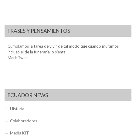
FRASES Y PENSAMIENTOS
Cumplamos la tarea de vivir de tal modo que cuando muramos,
incluso el de la funeraria lo sienta.
Mark Twain
ECUADOR NEWS
Historia
Colaboradores
Media KIT