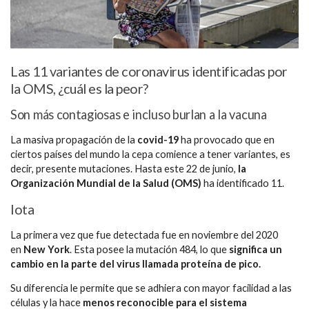
Las 11 variantes de coronavirus identificadas por
la OMS, ¿cuál es la peor?
Son más contagiosas e incluso burlan a la vacuna
La masiva propagación de la
covid-19
ha provocado que en
ciertos países del mundo la cepa comience a tener variantes, es
decir, presente mutaciones. Hasta este 22 de junio,
la
Organización Mundial de la Salud (OMS)
ha identificado 11.
Iota
La primera vez que fue detectada fue en noviembre del 2020
en
New York
. Esta posee la mutación 484, lo que
significa un
cambio en la parte del virus llamada proteína de pico.
Su diferencia le permite que se adhiera con mayor facilidad a las
células y la hace
menos reconocible para el sistema