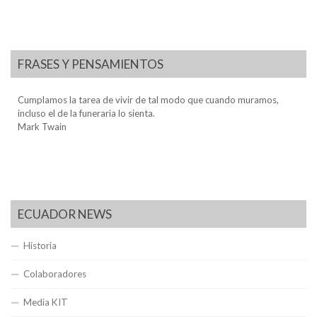
FRASES Y PENSAMIENTOS
Cumplamos la tarea de vivir de tal modo que cuando muramos,
incluso el de la funeraria lo sienta.
Mark Twain
ECUADOR NEWS
Historia
Colaboradores
Media KIT