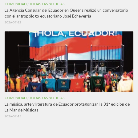
COMUNIDAD
TODAS LAS NOTICIAS
/
La Agencia Consular del Ecuador en Queens realizó un conversatorio
con el antropólogo ecuatoriano José Echeverría
2026-07-22
COMUNIDAD
TODAS LAS NOTICIAS
/
La música, arte y literatura de Ecuador protagonizan la 31ª edición de
La Mar de Músicas
2026-07-15