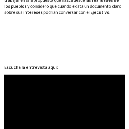
trabajar en una propuesta que nazca desde las
realidades de
los pueblos
y consideró que cuando exista un documento claro
sobre sus
intereses
podrían conversar con el
Ejecutivo
.
Escucha la entrevista aquí: