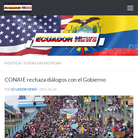
Saltar al contenido
POLÍTICA
/
TODAS LAS NOTICIAS
CONAIE rechaza diálogos con el Gobierno
POR
ECUADOR NEWS
·
2021-06-24