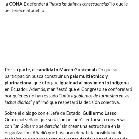
la
CONAIE
defenderá
“hasta las últimas consecuencias”
lo que le
pertenece al pueblo.
Por su parte, el
candidato Marco Guatemal
dijo que su
participación busca construir un
país multiétnico y
plurinacional
que otorgue
igualdad al movimiento indígen
a
en Ecuador. Además, manifestó que el Congreso se conformará
por quienes no han estado
“junto a gobiernos de turno sino en las
luchas diarias”
y afirmó que respetará la decisión colectiva.
Sobre el diálogo con el Jefe de Estado,
Guillermo Lasso
,
Guatemal señaló que sería “un pecado” sentarse a conversar
con
“un Gobierno de derecha”
sin crear una estructura en la
organización. Añadió que buscarán debatir la posibilidad de