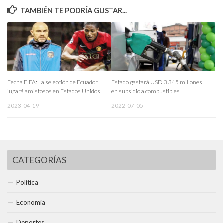
TAMBIÉN TE PODRÍA GUSTAR...
Fecha FIFA: La selección de Ecuador
Estado gastará USD 3.345 millones
jugará amistosos en Estados Unidos
en subsidio a combustibles
2023-04-19
2022-07-05
CATEGORÍAS
Política
Economía
Deportes