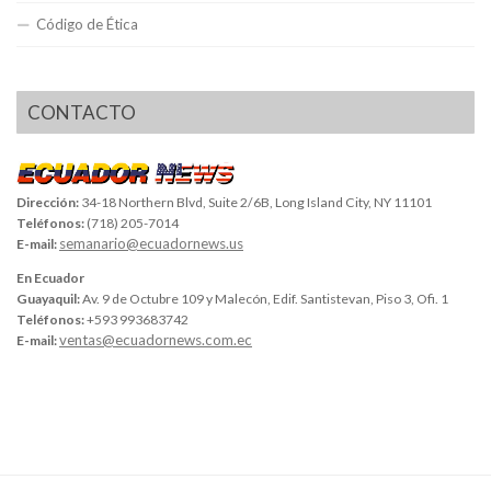
Código de Ética
CONTACTO
Dirección:
34-18 Northern Blvd, Suite 2/6B, Long Island City, NY 11101
Teléfonos:
(718) 205-7014
semanario@ecuadornews.us
E-mail:
En Ecuador
Guayaquil:
Av. 9 de Octubre 109 y Malecón, Edif. Santistevan, Piso 3, Ofi. 1
Teléfonos:
+593 993683742
ventas@ecuadornews.com.ec
E-mail: