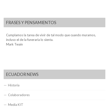
FRASES Y PENSAMIENTOS
Cumplamos la tarea de vivir de tal modo que cuando muramos,
incluso el de la funeraria lo sienta.
Mark Twain
ECUADOR NEWS
Historia
Colaboradores
Media KIT