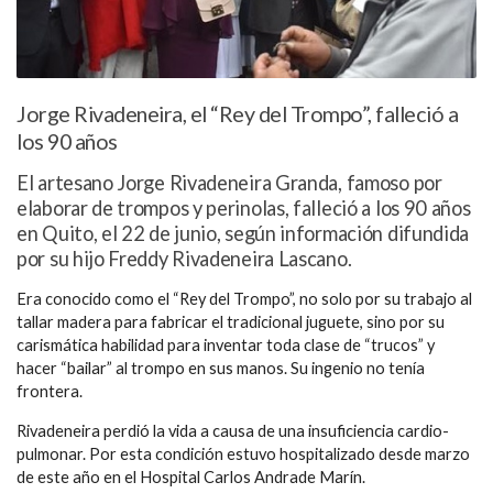
Jorge Rivadeneira, el “Rey del Trompo”, falleció a
los 90 años
El artesano Jorge Rivadeneira Granda, famoso por
elaborar de trompos y perinolas, falleció a los 90 años
en Quito, el 22 de junio, según información difundida
por su hijo Freddy Rivadeneira Lascano.
Era conocido como el “Rey del Trompo”, no solo por su trabajo al
tallar madera para fabricar el tradicional juguete, sino por su
carismática habilidad para inventar toda clase de “trucos” y
hacer “bailar” al trompo en sus manos. Su ingenio no tenía
frontera.
Rivadeneira perdió la vida a causa de una insuficiencia cardio-
pulmonar. Por esta condición estuvo hospitalizado desde marzo
de este año en el Hospital Carlos Andrade Marín.