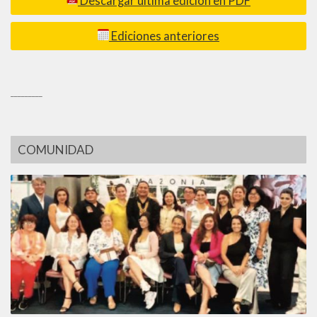
Descargar última edición en PDF
Ediciones anteriores
_________
COMUNIDAD