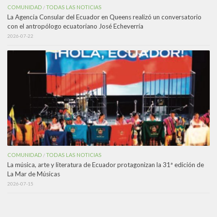
COMUNIDAD
TODAS LAS NOTICIAS
/
La Agencia Consular del Ecuador en Queens realizó un conversatorio
con el antropólogo ecuatoriano José Echeverría
2026-07-22
COMUNIDAD
TODAS LAS NOTICIAS
/
La música, arte y literatura de Ecuador protagonizan la 31ª edición de
La Mar de Músicas
2026-07-15