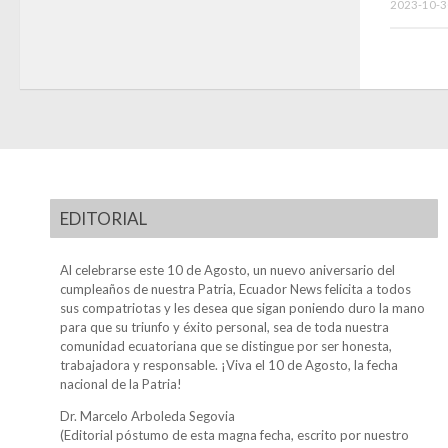
2023-10-3
EDITORIAL
Al celebrarse este 10 de Agosto, un nuevo aniversario del
cumpleaños de nuestra Patria, Ecuador News felicita a todos
sus compatriotas y les desea que sigan poniendo duro la mano
para que su triunfo y éxito personal, sea de toda nuestra
comunidad ecuatoriana que se distingue por ser honesta,
trabajadora y responsable. ¡Viva el 10 de Agosto, la fecha
nacional de la Patria!
Dr. Marcelo Arboleda Segovia
(Editorial póstumo de esta magna fecha, escrito por nuestro