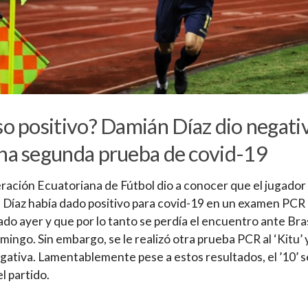
so positivo? Damián Díaz dio negati
na segunda prueba de covid-19
ración Ecuatoriana de Fútbol dio a conocer que el jugador
Díaz había dado positivo para covid-19 en un examen PCR
ado ayer y que por lo tanto se perdía el encuentro ante Bras
mingo. Sin embargo, se le realizó otra prueba PCR al ‘Kitu’ 
egativa. Lamentablemente pese a estos resultados, el ’10’ s
l partido.