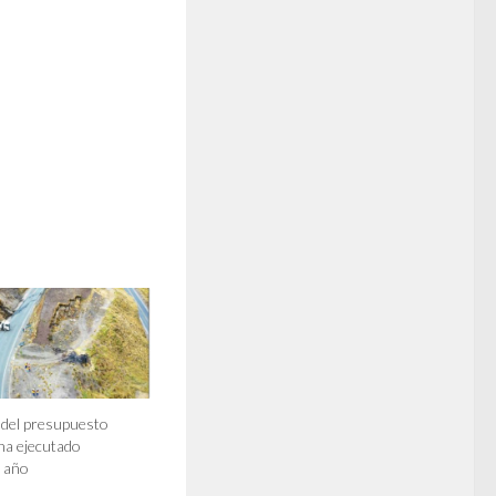
 del presupuesto
 ha ejecutado
 año