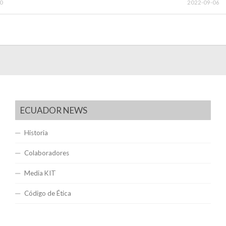
0
2022-09-06
ECUADOR NEWS
Historia
Colaboradores
Media KIT
Código de Ética