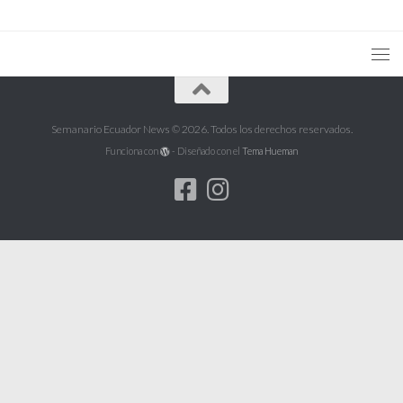
Semanario Ecuador News © 2026. Todos los derechos reservados.
Funciona con
- Diseñado con el
Tema Hueman