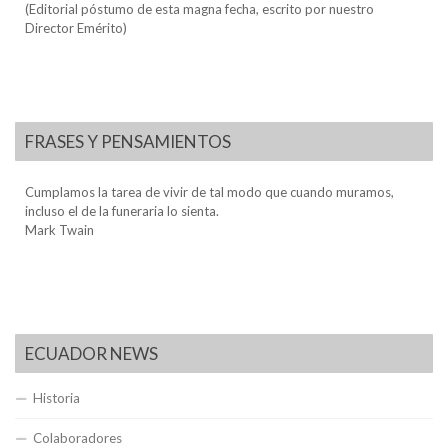
(Editorial póstumo de esta magna fecha, escrito por nuestro
Director Emérito)
FRASES Y PENSAMIENTOS
Cumplamos la tarea de vivir de tal modo que cuando muramos,
incluso el de la funeraria lo sienta.
Mark Twain
ECUADOR NEWS
Historia
Colaboradores