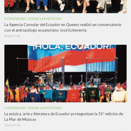
COMUNIDAD
TODAS LAS NOTICIAS
/
La Agencia Consular del Ecuador en Queens realizó un conversatorio
con el antropólogo ecuatoriano José Echeverría
2026-07-22
COMUNIDAD
TODAS LAS NOTICIAS
/
La música, arte y literatura de Ecuador protagonizan la 31ª edición de
La Mar de Músicas
2026-07-15