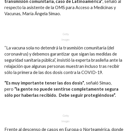
transmisión comunitaria, caso de Latinoamérica”
, señaló al
respecto la asistente de la OMS para Acceso a Medicinas y
Vacunas, María Ángela Simao.
Getty
Images
“La vacuna sola no detendrá la trasmisión comunitaria (del
coronavirus) y debemos garantizar que sigan las medidas de
seguridad sanitaria pública”, insistió la experta brasileña ante la
relajación que algunas personas muestran incluso tras recibir
sólo la primera de las dos dosis contra la COVID-19.
“Es muy importante tener las dos dosis”
, señaló Simao,
pero
“la gente no puede sentirse completamente segura
sólo por haberlas recibido. Debe seguir protegiéndose”.
Getty
Images
Frente al descenso de casos en Europa o Norteamérica, donde