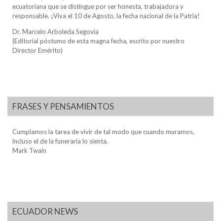
ecuatoriana que se distingue por ser honesta, trabajadora y
responsable. ¡Viva el 10 de Agosto, la fecha nacional de la Patria!
Dr. Marcelo Arboleda Segovia
(Editorial póstumo de esta magna fecha, escrito por nuestro
Director Emérito)
FRASES Y PENSAMIENTOS
Cumplamos la tarea de vivir de tal modo que cuando muramos,
incluso el de la funeraria lo sienta.
Mark Twain
ECUADOR NEWS