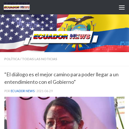
Saltar al contenido
POLÍTICA
/
TODAS LAS NOTICIAS
“El diálogo es el mejor camino para poder llegar a un
entendimiento con el Gobierno”
POR
ECUADOR NEWS
·
2021-06-29