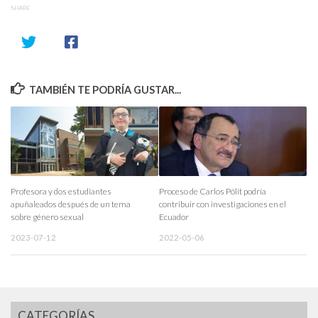
SHARE
TAMBIÉN TE PODRÍA GUSTAR...
Profesora y dos estudiantes
Proceso de Carlos Pólit podría
apuñaleados después de un tema
contribuir con investigaciones en el
sobre género sexual
Ecuador
2023-07-12
2022-05-06
CATEGORÍAS