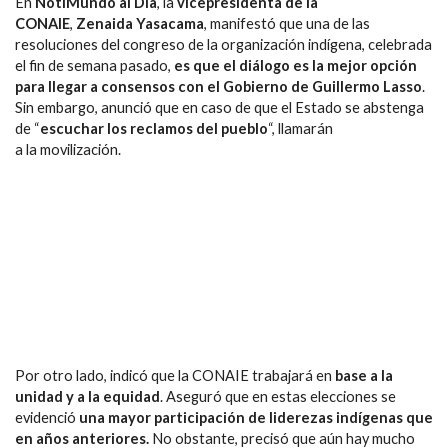
En
NotiMundo al Día
, la
vicepresidenta de la
CONAIE
,
Zenaida Yasacama
, manifestó que una de las
resoluciones del congreso de la organización indígena, celebrada
el fin de semana pasado,
es que el diálogo es la mejor opción
para llegar a consensos con el Gobierno de Guillermo Lasso
.
Sin embargo, anunció que en caso de que el Estado se abstenga
de “
escuchar los reclamos del pueblo
“, llamarán
a la movilización.
Por otro lado, indicó que la CONAIE trabajará en
base a la
unidad y a la equidad
. Aseguró que en estas elecciones se
evidenció
una mayor participación de liderezas indígenas que
en años anteriores.
No obstante, precisó que aún hay mucho