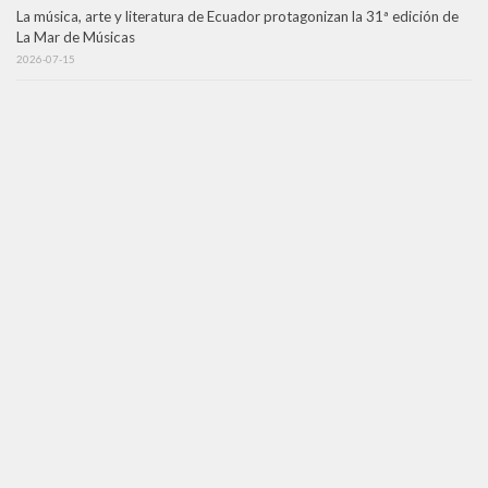
La música, arte y literatura de Ecuador protagonizan la 31ª edición de
La Mar de Músicas
2026-07-15