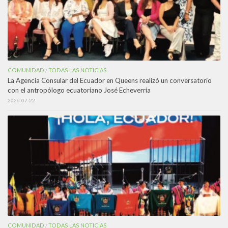
COMUNIDAD
TODAS LAS NOTICIAS
/
La Agencia Consular del Ecuador en Queens realizó un conversatorio
con el antropólogo ecuatoriano José Echeverría
2026-07-22
COMUNIDAD
TODAS LAS NOTICIAS
/