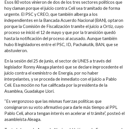
Esos 80 votos vinieron de dos de los tres sectores políticos que
hoy claman porque el juicio contra Celi sea tramitado de forma
urgente. El PSC y CREO, que también alberga a los
independientes en la Bancada Acuerdo Nacional (BAN), optaron
porque la Comisión de Fiscalización tramite el juicio a Ortiz, cuyo
proceso se inició el 12 de mayo y que por la transición quedó
hasta la notificación del proceso al acusado. Aunque también
hubo 8 legisladores entre el PSC, ID, Pachakutik, BAN, que se
abstuvieron.
En la sesión del 25 de junio, el sector de UNES a través del
legislador Ronny Aleaga planteó que se declare improcedente el
juicio contra el exministro de Energía, por no haber
interpelantes, y se proceda de inmediato con el juicio a Pablo
Celi. Esa moción no fue calificada por la presidenta de la
Asamblea, Guadalupe Llori.
“Es vergonzoso que las mismas fuerzas políticas que
consignaron su voto afirmativo para darle más tiempo al PPL
Pablo Celi, ahora tengan interés en acelerar el trámite”, posteó el
asambleísta Aleaga.