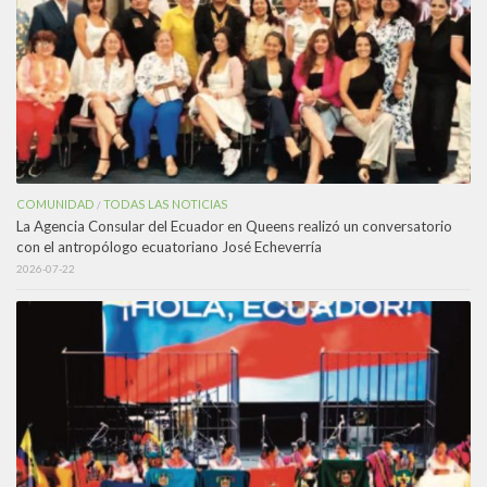
COMUNIDAD
TODAS LAS NOTICIAS
/
La Agencia Consular del Ecuador en Queens realizó un conversatorio
con el antropólogo ecuatoriano José Echeverría
2026-07-22