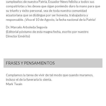
cumpleaños de nuestra Patria, Ecuador News felicita a todos sus
compatriotas y les desea que sigan poniendo duro la mano para que
su triunfo y éxito personal, sea de toda nuestra comunidad
ecuatoriana que se distingue por ser honesta, trabajadora y
responsable. ¡Viva el 10 de Agosto, la fecha nacional de la Patria!
Dr. Marcelo Arboleda Segovia
(Editorial póstumo de esta magna fecha, escrito por nuestro
Director Emérito)
FRASES Y PENSAMIENTOS
Cumplamos la tarea de vivir de tal modo que cuando muramos,
incluso el de la funeraria lo sienta.
Mark Twain