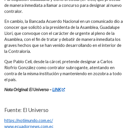
de manera inmediata a llamar a concurso para designar al nuevo
contralor.
En cambio, la Bancada Acuerdo Nacional en un comunicado dio a
conocer que solicitó a la presidenta de la Asamblea, Guadalupe
Llori, que convoque con el carácter de urgente al pleno de la
Asamblea, con el fin de tratar y debatir de manera inmediata los
graves hechos que se han venido desarrollando en el interior de
la Contraloría.
Que Pablo Celi, desde la cárcel, pretende designar a Carlos
Riofrío González como contralor subrogante, atentando en
contra de la misma institución y manteniendo en zozobra a todo
el país.
Nota Original: El Universo –
LINK
Fuente: El Universo
https://notimundo.com.ec/
www.ecuadornews.com.ec