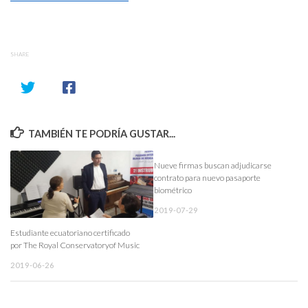
SHARE
TAMBIÉN TE PODRÍA GUSTAR...
Nueve firmas buscan adjudicarse
contrato para nuevo pasaporte
biométrico
2019-07-29
Estudiante ecuatoriano certificado
por The Royal Conservatoryof Music
2019-06-26