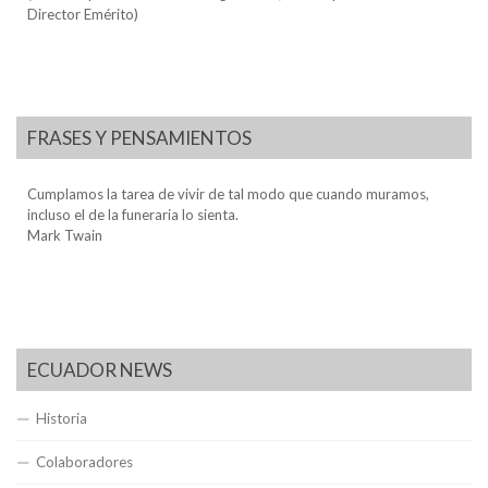
Director Emérito)
FRASES Y PENSAMIENTOS
Cumplamos la tarea de vivir de tal modo que cuando muramos,
incluso el de la funeraria lo sienta.
Mark Twain
ECUADOR NEWS
Historia
Colaboradores