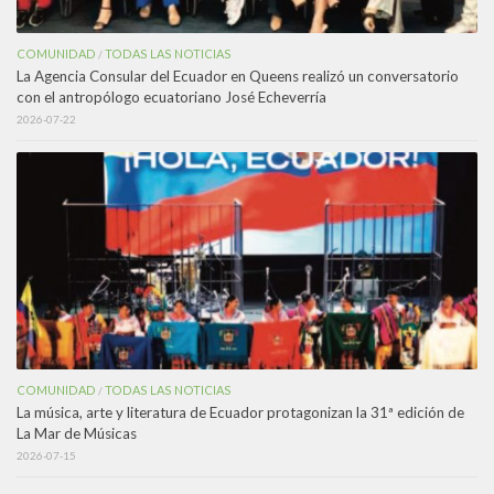
COMUNIDAD
TODAS LAS NOTICIAS
/
La Agencia Consular del Ecuador en Queens realizó un conversatorio
con el antropólogo ecuatoriano José Echeverría
2026-07-22
COMUNIDAD
TODAS LAS NOTICIAS
/
La música, arte y literatura de Ecuador protagonizan la 31ª edición de
La Mar de Músicas
2026-07-15