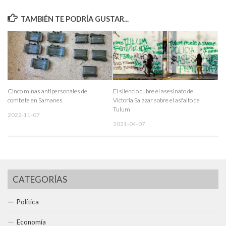
TAMBIÉN TE PODRÍA GUSTAR...
Cinco minas antipersonales de
El silencio cubre el asesinato de
combate en Samanes
Victoria Salazar sobre el asfalto de
Tulum
2022-11-07
2021-04-07
CATEGORÍAS
Política
Economía