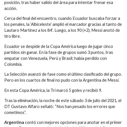
posición, tras haber salido del área para intentar frenar esa
acción.
Cerca del final del encuentro, cuando Ecuador buscaba forzar a
los penales, la ‘Albiceleste’ amplió el marcador gracias al tanto de
Lautaro Martínez a los 84′. Luego, a los 90 (+2), Messi anotó de
tiro libre.
Ecuador se despide de la Copa América luego de jugar cinco
partidos sin ganar. En la fase de grupos sumó 3 puntos, tras
empatar con Venezuela, Perú y Brasil; había perdido con
Colombia.
La Selección avanzó de fase como el último clasificado del grupo.
Pero en los cuartos de final no pudo con la Argentina de Messi.
En esta Copa América, la Tri marcó 5 goles y recibió 9.
Tras la eliminación, la noche de este sábado 3 de julio del 2021, el
DT Gustavo Alfaro señaló: “Nos han pesado los errores que
cometimos”.
Argentina
contó con mejores opciones para anotar en el primer