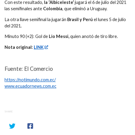
Con este resultado,
la ‘Albiceleste’
jugará el 6 de julio del 2021
las semifinales ante
Colombia
, que eliminó a Uruguay.
La otra llave semifinal la jugarán
Brasil y Perú
el lunes 5 de julio
del 2021.
Minuto 90 (+2): Gol de
Lio Messi,
quien anotó de tiro libre.
Nota original:
LINK
Fuente: El Comercio
https://notimundo.com.ec/
www.ecuadornews.com.ec
SHARE