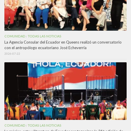
COMUNIDAD
TODAS LAS NOTICIAS
/
La Agencia Consular del Ecuador en Queens realizó un conversatorio
con el antropólogo ecuatoriano José Echeverría
2026-07-22
COMUNIDAD
TODAS LAS NOTICIAS
/