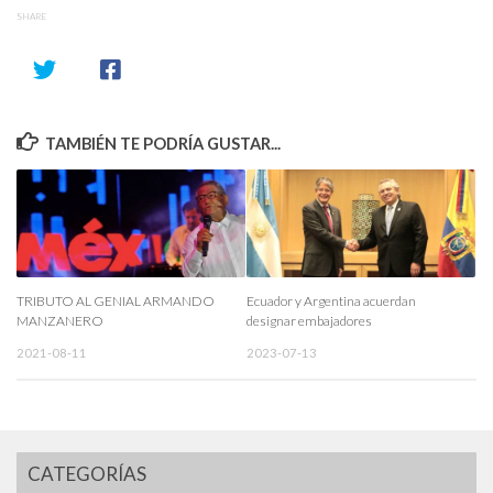
SHARE
TAMBIÉN TE PODRÍA GUSTAR...
TRIBUTO AL GENIAL ARMANDO
Ecuador y Argentina acuerdan
MANZANERO
designar embajadores
2021-08-11
2023-07-13
CATEGORÍAS