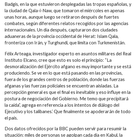
Badgis, en la que estuvieron desplegadas las tropas españolas, y
la ciudad de Qala-i-Naw, que tomaron el miércoles en apenas
unas horas, aunque luego se retiraron después de fuertes
combates, según diferentes relatos recogidos por las agencias
internacionales. Un día después, capturaron dos ciudades
aduaneras de la provincia occidental de Herat: Islam Qala,
fronteriza con Irán, y Turghundi, que limita con Turkmenistán.
Félix Arteaga, investigador experto en asuntos militares del Real
Instituto Elcano, cree que esto es solo el principio: “La
desmoralización del Ejército afgano es muy importante y se está
produciendo. Se ve en lo que está pasando en las provincias,
fuera de los grandes centros de población, donde las fuerzas
afganas y las fuerzas policiales se encuentran aisladas. La
percepción general es que el final es inevitable y eso influye en la
postura de negociación del Gobierno. Me temo que precipitará
la caída”, agrega en referencia a los intentos de diálogo del
Ejecutivo y los talibanes.’ Que finalmente se apoderarán de todo
el país.
Dos datos ofrecidos por la BBC pueden servir para resumir la
situación: miles de personas se agolpan cada día en Kabul, la