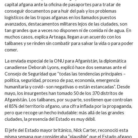
capital afgana ante la oficina de pasaportes para tratar de
conseguir documentos para huir del país y los problemas
logísticos de las tropas afganas en los llamados puestos
avanzados, destacamentos militares lejos de las ciudades, son
tan grandes que a veces no disponen ni de comida ni de agua. En
muchos casos, explica Arteaga, llegan a un acuerdo con los
talibanes y se rinden sin combatir para salvar la vida o para poder
comer.
La enviada especial de la ONU para Afganistán, la diplomática
canadiense Deborah Lyons, explicó hace dos semanas ante el
Consejo de Seguridad que “todas las tendencias principales –
política, seguridad, proceso de paz, economía, emergencia
humanitaria y covid– son negativas o están estancadas”. Desde
mayo, los insurgentes han tomado 50 de los 370 distritos de
Afganistán. Los talibanes, por su parte, sostienen que controlan
el 85% del territorio afgano, una cifra inflada por la propaganda,
pero que recoge un hecho indudable: más allá de las grandes
ciudades, la presencia del Estado es muy débil.
El jefe del Estado mayor británico, Nick Carter, reconoció esta
misma semana que consideraba “plausible” que el Estado afgano