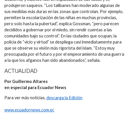
produjeron saqueos. “Los talibanes han moderado algunas de
sus medidas más duras en las zonas que controlan. Por ejemplo,
permiten la escolarización de las niñas en muchas provincias,
pero solo hasta la pubertad”, explica Gossman, “pero parecen
decididos a gobernar por el miedo, sin rendir cuentas a las
comunidades bajo su control”. En las ciudades que ocupan, la
policía de “vicio y virtud” se despliega casi inmediatamente para
que se observe su visión más rigorista del islam. “Estoy muy
preocupada por el futuro y por el empeoramiento de una guerra
a la que los afganos han sido abandonados”, señala.
ACTUALIDAD
Por Guillermo Altares
en especial para Ecuador News
Para ver más noticias,
descarga la Edición
www.ecuadornews.com.ec