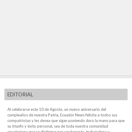
EDITORIAL
Al celebrarse este 10 de Agosto, un nuevo aniversario del
cumpleaños de nuestra Patria, Ecuador News felicita a todos sus
compatriotas y les desea que sigan poniendo duro la mano para que
su triunfo y éxito personal, sea de toda nuestra comunidad
ecuatoriana que se distingue por ser honesta, trabajadora y