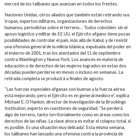
merced de los talibanes que avanzan en todos los frentes.
Naciones Unidas, otros aliados que también están retirando sus
tropas, expertos militares, organizaciones de derechos
humanos, periodistas sobre el terreno… Todos coinciden: sin el
apoyo logístico y militar de EE UU, el Ejército afgano tiene pocas
posibilidades de controlar el país, más allá de Kabul, y de resistir
una ofensiva general de la milicia islámica, expulsada del poder en
el invierno de 2001, tras los atentados del 11 de septiembre
contra Washington y Nueva York. Los avances en materia de
educación o de derechos de las mujeres logrados en estas dos
décadas pueden perderse en meses o incluso en semanas. La
retirada completa se producirá a finales de agosto.
“Las fuerzas especiales afganas son buenas y la fuerza aérea
está mejorando, pero el Ejército es en general mediocre”, explica
Michael E. O’Hanlon, director de investigación de la Brookings
Institution, experto en cuestiones de seguridad. “Se perderá
algo de terreno, tanto territorialmente como en áreas como los
derechos de las niñas. La clave ahora es evitar el colapso total, si
es posible. Es una situación muy delicada”. Esta misma semana,
los talibanes han lanzado una ofensiva contra la provincia de