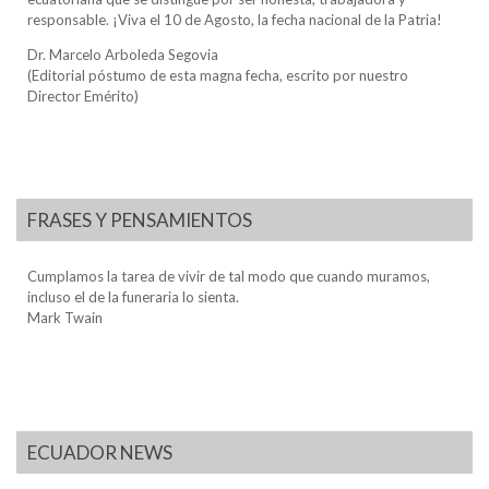
responsable. ¡Viva el 10 de Agosto, la fecha nacional de la Patria!
Dr. Marcelo Arboleda Segovia
(Editorial póstumo de esta magna fecha, escrito por nuestro
Director Emérito)
FRASES Y PENSAMIENTOS
Cumplamos la tarea de vivir de tal modo que cuando muramos,
incluso el de la funeraria lo sienta.
Mark Twain
ECUADOR NEWS