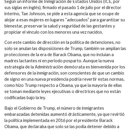
Según un informe de Inmigración de Estados Unidos (ICE, por
sus siglas en inglés), firmado el pasado 1 de julio por el director
interino, Tae Johnson, se pide a esta agencia que se ocupe de
alojar a esas mujeres en lugares “adecuados” para garantizar su
bienestar, preservar la salud y seguridad de las gestantes y
propiciar el vínculo con los menores una vez nacidos.
Con este cambio de dirección en la política de detenciones, no
solo se anulan las disposiciones de Trump, también se amplían las
protecciones de la era de Barack Obama, que no incluían a
madres lactantes ni en periodo posparto. Aunque la nueva
estrategia de la Administración demócrata es bienvenida por los
defensores de la inmigración, son conscientes de que un cambio
de signo en una nueva presidencia podría revertir estas normas,
como hizo Trump respecto a Obama, ya que la mayoría de ellas
se toman mediante leyes ejecutivas o directrices que no están
codificadas bajo la ley.
Bajo el Gobierno de Trump, el número de inmigrantes
embarazadas detenidas aumentó drásticamente, ya que revirtió
la política implementada en 2016 por el presidente Barack
Obama, que declaraba que solo se las podía detener debido a