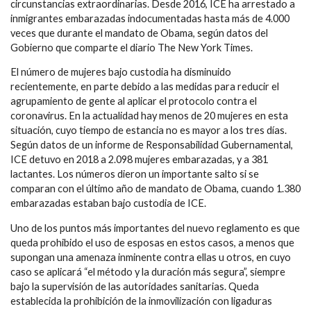
circunstancias extraordinarias. Desde 2016, ICE ha arrestado a
inmigrantes embarazadas indocumentadas hasta más de 4.000
veces que durante el mandato de Obama, según datos del
Gobierno que comparte el diario The New York Times.
El número de mujeres bajo custodia ha disminuido
recientemente, en parte debido a las medidas para reducir el
agrupamiento de gente al aplicar el protocolo contra el
coronavirus. En la actualidad hay menos de 20 mujeres en esta
situación, cuyo tiempo de estancia no es mayor a los tres días.
Según datos de un informe de Responsabilidad Gubernamental,
ICE detuvo en 2018 a 2.098 mujeres embarazadas, y a 381
lactantes. Los números dieron un importante salto si se
comparan con el último año de mandato de Obama, cuando 1.380
embarazadas estaban bajo custodia de ICE.
Uno de los puntos más importantes del nuevo reglamento es que
queda prohibido el uso de esposas en estos casos, a menos que
supongan una amenaza inminente contra ellas u otros, en cuyo
caso se aplicará “el método y la duración más segura”, siempre
bajo la supervisión de las autoridades sanitarias. Queda
establecida la prohibición de la inmovilización con ligaduras