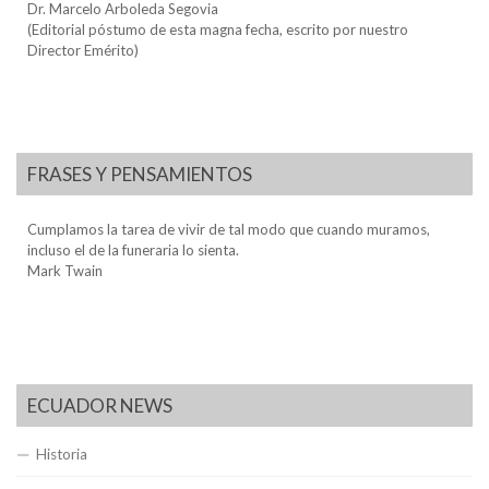
Dr. Marcelo Arboleda Segovia
(Editorial póstumo de esta magna fecha, escrito por nuestro
Director Emérito)
FRASES Y PENSAMIENTOS
Cumplamos la tarea de vivir de tal modo que cuando muramos,
incluso el de la funeraria lo sienta.
Mark Twain
ECUADOR NEWS
Historia