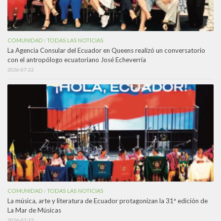
COMUNIDAD
TODAS LAS NOTICIAS
/
La Agencia Consular del Ecuador en Queens realizó un conversatorio
con el antropólogo ecuatoriano José Echeverría
2026-07-22
COMUNIDAD
TODAS LAS NOTICIAS
/
La música, arte y literatura de Ecuador protagonizan la 31ª edición de
La Mar de Músicas
2026-07-15