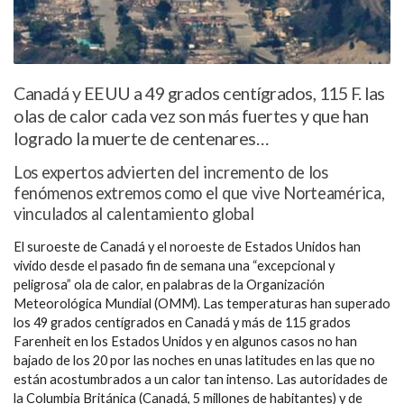
Canadá y EEUU a 49 grados centígrados, 115 F. las
olas de calor cada vez son más fuertes y que han
logrado la muerte de centenares…
Los expertos advierten del incremento de los
fenómenos extremos como el que vive Norteamérica,
vinculados al calentamiento global
El suroeste de Canadá y el noroeste de Estados Unidos han
vivido desde el pasado fin de semana una “excepcional y
peligrosa” ola de calor, en palabras de la Organización
Meteorológica Mundial (OMM). Las temperaturas han superado
los 49 grados centígrados en Canadá y más de 115 grados
Farenheit en los Estados Unidos y en algunos casos no han
bajado de los 20 por las noches en unas latitudes en las que no
están acostumbrados a un calor tan intenso. Las autoridades de
la Columbia Británica (Canadá, 5 millones de habitantes) y de