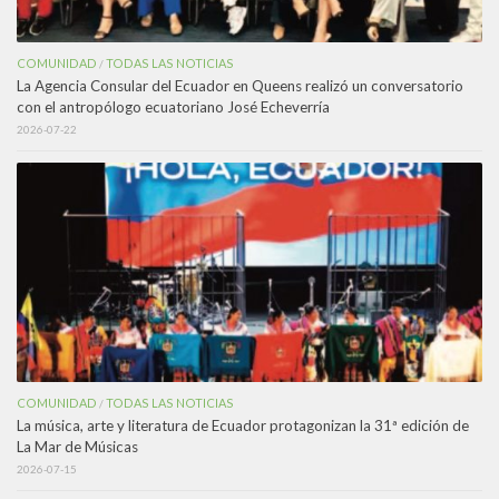
COMUNIDAD
TODAS LAS NOTICIAS
/
La Agencia Consular del Ecuador en Queens realizó un conversatorio
con el antropólogo ecuatoriano José Echeverría
2026-07-22
COMUNIDAD
TODAS LAS NOTICIAS
/
La música, arte y literatura de Ecuador protagonizan la 31ª edición de
La Mar de Músicas
2026-07-15