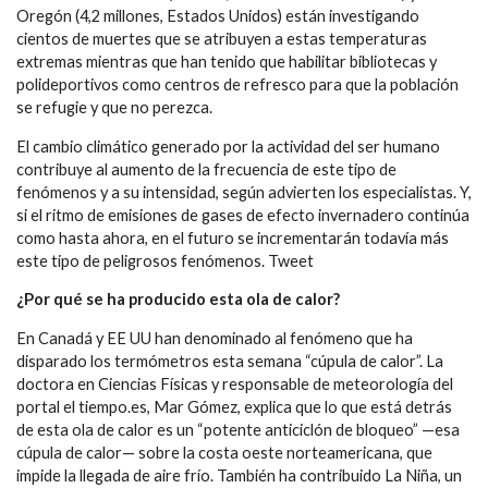
Oregón (4,2 millones, Estados Unidos) están investigando
cientos de muertes que se atribuyen a estas temperaturas
extremas mientras que han tenido que habilitar bibliotecas y
polideportivos como centros de refresco para que la población
se refugie y que no perezca.
El cambio climático generado por la actividad del ser humano
contribuye al aumento de la frecuencia de este tipo de
fenómenos y a su intensidad, según advierten los especialistas. Y,
si el ritmo de emisiones de gases de efecto invernadero continúa
como hasta ahora, en el futuro se incrementarán todavía más
este tipo de peligrosos fenómenos. Tweet
¿Por qué se ha producido esta ola de calor?
En Canadá y EE UU han denominado al fenómeno que ha
disparado los termómetros esta semana “cúpula de calor”. La
doctora en Ciencias Físicas y responsable de meteorología del
portal el tiempo.es, Mar Gómez, explica que lo que está detrás
de esta ola de calor es un “potente anticiclón de bloqueo” —esa
cúpula de calor— sobre la costa oeste norteamericana, que
impide la llegada de aire frío. También ha contribuido La Niña, un