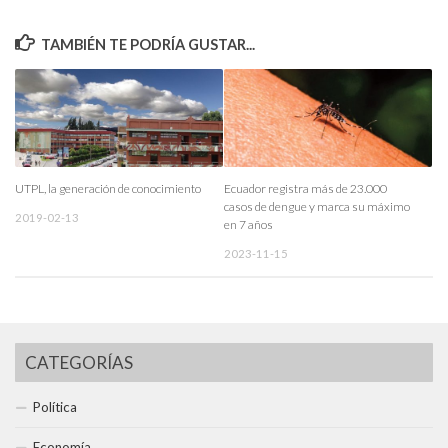
TAMBIÉN TE PODRÍA GUSTAR...
UTPL, la generación de conocimiento
Ecuador registra más de 23.000
casos de dengue y marca su máximo
2019-02-13
en 7 años
2023-11-15
CATEGORÍAS
Política
Economía