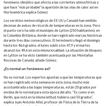
fenómeno climático que afecta a las corrientes atmosféricas y
que hace “más probable” la aparición de las olas de calor así en
Norteamérica explica Gómez
Los servicios meteorológicos de EE UU y Canadá han emitido
decenas de avisos de récords de temperaturas en la zona. Pero
el punto cero ha sido el municipio de Lytton (250 habitantes), en
la Columbia Británica, donde se han registrado marcas históricas
durante tres días consecutivos. El termómetro llegó el domingo
hasta los 46,6 grados, el lunes subió a los 47,9 y el martes
alcanzó los 49,6 en esta misma localidad. La situación de bloqueo
en Lytton se ha visto también acentuada por las Montañas
Rocosas de Canadá, añade Gómez.
¿Es normal un fenómeno así?
No es normal. Los expertos apuntan a que las temperaturas que
se han registrado esta semana en esta zona, mucho más
acostumbrada a las bajas temperaturas, están 20 grados por
encima de lo normal para esta época del año. “Es como si en
Berlín, que está en la misma latitud, hubiera casi 50 grados”,
explica Juan Antonio Añel, profesor de Física de la Tierra de la