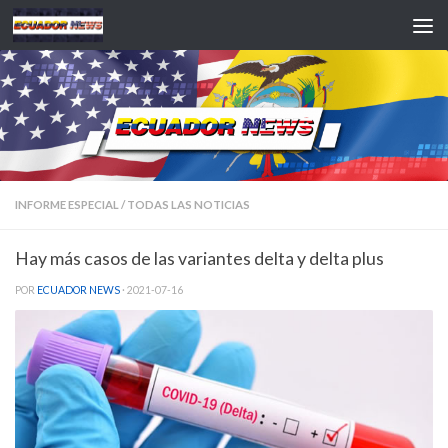
Saltar al contenido
INFORME ESPECIAL
/
TODAS LAS NOTICIAS
Hay más casos de las variantes delta y delta plus
POR
ECUADOR NEWS
·
2021-07-16