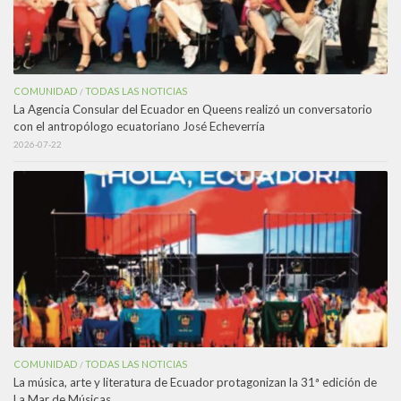
COMUNIDAD
TODAS LAS NOTICIAS
/
La Agencia Consular del Ecuador en Queens realizó un conversatorio
con el antropólogo ecuatoriano José Echeverría
2026-07-22
COMUNIDAD
TODAS LAS NOTICIAS
/
La música, arte y literatura de Ecuador protagonizan la 31ª edición de
La Mar de Músicas