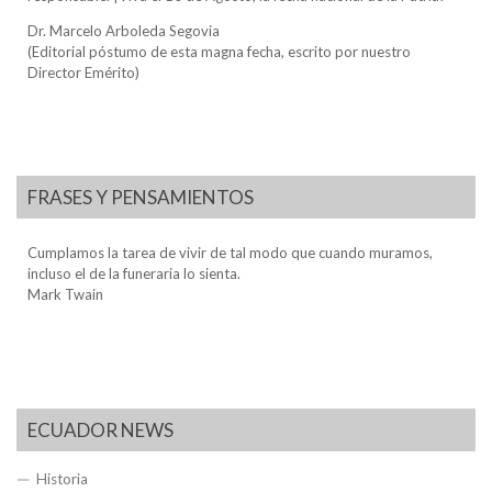
Dr. Marcelo Arboleda Segovia
(Editorial póstumo de esta magna fecha, escrito por nuestro
Director Emérito)
FRASES Y PENSAMIENTOS
Cumplamos la tarea de vivir de tal modo que cuando muramos,
incluso el de la funeraria lo sienta.
Mark Twain
ECUADOR NEWS
Historia