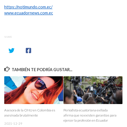
https://notimundo.com.ec/
www.ecuadornews.com.ec
SHARE
TAMBIÉN TE PODRÍA GUSTAR...
Asesora de la ONU en Colombia es
Periodista ecuatoriana exiliada
asesinada brutalmente
afirma que no existen garantías para
ejercer la profesión en Ecuador
2021-12-29