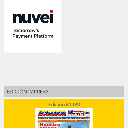
EDICIÓN IMPRESA
Edición #1398