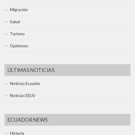
Migración
Salud
Turismo
Opiniones
ÚLTIMAS NOTICIAS
Noticias Ecuador
Noticias EEUU
ECUADOR NEWS
Historia