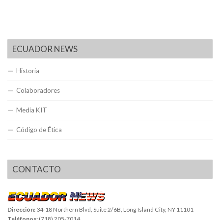
ECUADOR NEWS
Historia
Colaboradores
Media KIT
Código de Ética
CONTACTO
Dirección:
34-18 Northern Blvd, Suite 2/6B, Long Island City, NY 11101
Teléfonos:
(718) 205-7014