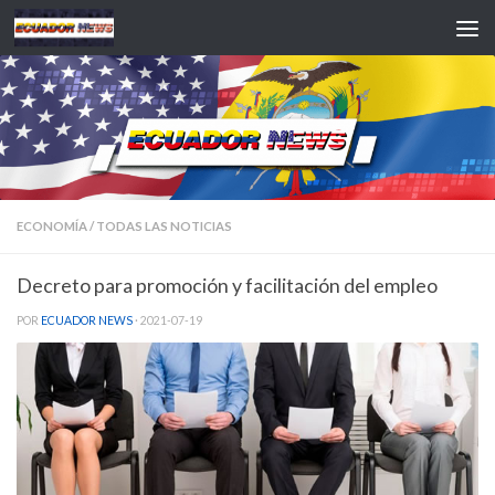
Saltar al contenido
ECONOMÍA
/
TODAS LAS NOTICIAS
Decreto para promoción y facilitación del empleo
POR
ECUADOR NEWS
·
2021-07-19