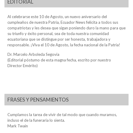
EDITORIAL
Al celebrarse este 10 de Agosto, un nuevo aniversario del
cumpleaños de nuestra Patria, Ecuador News felicita a todos sus
compatriotas y les desea que sigan poniendo duro la mano para que
su triunfo y éxito personal, sea de toda nuestra comunidad
ecuatoriana que se distingue por ser honesta, trabajadora y
responsable. ¡Viva el 10 de Agosto, la fecha nacional de la Patria!
Dr. Marcelo Arboleda Segovia
(Editorial póstumo de esta magna fecha, escrito por nuestro
Director Emérito)
FRASES Y PENSAMIENTOS
Cumplamos la tarea de vivir de tal modo que cuando muramos,
incluso el de la funeraria lo sienta.
Mark Twain