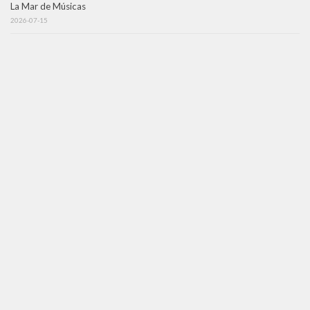
La Mar de Músicas
2026-07-15