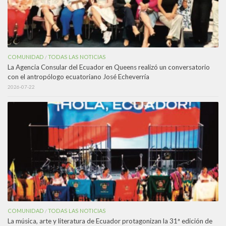
COMUNIDAD
TODAS LAS NOTICIAS
/
La Agencia Consular del Ecuador en Queens realizó un conversatorio
con el antropólogo ecuatoriano José Echeverría
2026-07-22
COMUNIDAD
TODAS LAS NOTICIAS
/
La música, arte y literatura de Ecuador protagonizan la 31ª edición de