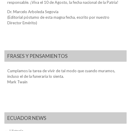
responsable. ¡Viva el 10 de Agosto, la fecha nacional de la Patria!
Dr. Marcelo Arboleda Segovia
(Editorial póstumo de esta magna fecha, escrito por nuestro
Director Emérito)
FRASES Y PENSAMIENTOS
Cumplamos la tarea de vivir de tal modo que cuando muramos,
incluso el de la funeraria lo sienta.
Mark Twain
ECUADOR NEWS