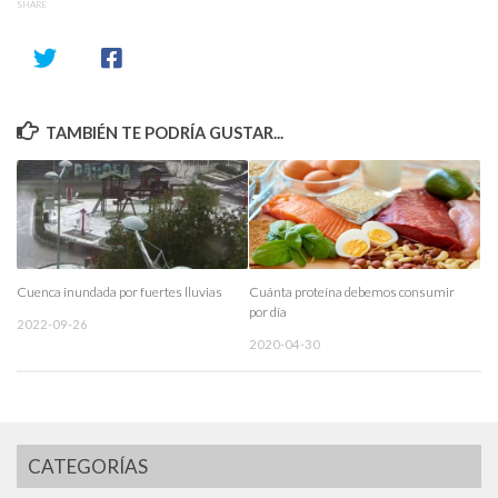
SHARE
TAMBIÉN TE PODRÍA GUSTAR...
Cuenca inundada por fuertes lluvias
Cuánta proteína debemos consumir
por día
2022-09-26
2020-04-30
CATEGORÍAS