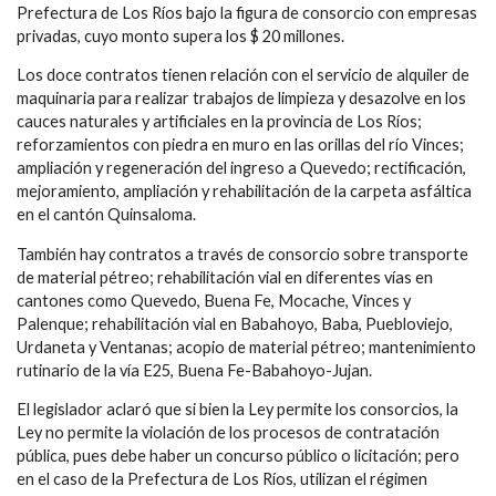
Prefectura de Los Ríos bajo la figura de consorcio con empresas
privadas, cuyo monto supera los $ 20 millones.
Los doce contratos tienen relación con el servicio de alquiler de
maquinaria para realizar trabajos de limpieza y desazolve en los
cauces naturales y artificiales en la provincia de Los Ríos;
reforzamientos con piedra en muro en las orillas del río Vinces;
ampliación y regeneración del ingreso a Quevedo; rectificación,
mejoramiento, ampliación y rehabilitación de la carpeta asfáltica
en el cantón Quinsaloma.
También hay contratos a través de consorcio sobre transporte
de material pétreo; rehabilitación vial en diferentes vías en
cantones como Quevedo, Buena Fe, Mocache, Vinces y
Palenque; rehabilitación vial en Babahoyo, Baba, Puebloviejo,
Urdaneta y Ventanas; acopio de material pétreo; mantenimiento
rutinario de la vía E25, Buena Fe-Babahoyo-Jujan.
El legislador aclaró que si bien la Ley permite los consorcios, la
Ley no permite la violación de los procesos de contratación
pública, pues debe haber un concurso público o licitación; pero
en el caso de la Prefectura de Los Ríos, utilizan el régimen