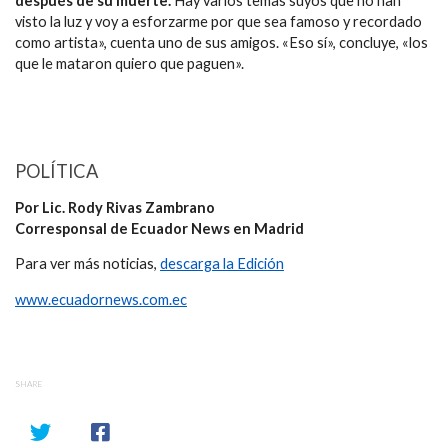
después de su muerte.
Hay varios temas suyos que no han
visto la luz y voy a esforzarme por que sea famoso y recordado
como artista», cuenta uno de sus amigos. «Eso sí», concluye, «los
que le mataron quiero que paguen».
POLÍTICA
Por Lic. Rody Rivas Zambrano
Corresponsal de Ecuador News en Madrid
Para ver más noticias,
descarga la Edición
www.ecuadornews.com.ec
SHARE