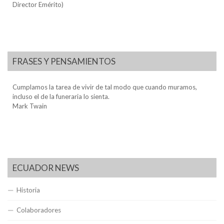
Director Emérito)
FRASES Y PENSAMIENTOS
Cumplamos la tarea de vivir de tal modo que cuando muramos,
incluso el de la funeraria lo sienta.
Mark Twain
ECUADOR NEWS
Historia
Colaboradores