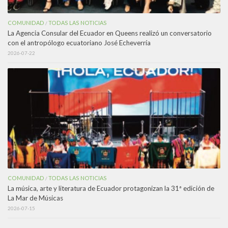
COMUNIDAD
TODAS LAS NOTICIAS
/
La Agencia Consular del Ecuador en Queens realizó un conversatorio
con el antropólogo ecuatoriano José Echeverría
2026-07-22
COMUNIDAD
TODAS LAS NOTICIAS
/
La música, arte y literatura de Ecuador protagonizan la 31ª edición de
La Mar de Músicas
2026-07-15