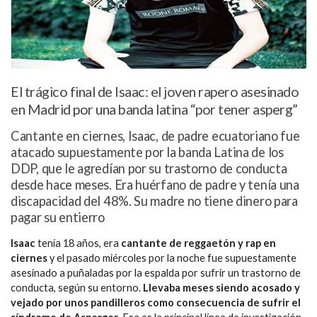
El trágico final de Isaac: el joven rapero asesinado
en Madrid por una banda latina “por tener asperg”
Cantante en ciernes, Isaac, de padre ecuatoriano fue
atacado supuestamente por la banda Latina de los
DDP, que le agredían por su trastorno de conducta
desde hace meses. Era huérfano de padre y tenía una
discapacidad del 48%. Su madre no tiene dinero para
pagar su entierro
Isaac
tenía 18 años, era
cantante de reggaetón y rap en
ciernes
y el pasado miércoles por la noche fue supuestamente
asesinado a puñaladas por la espalda por sufrir un trastorno de
conducta, según su entorno.
Llevaba meses siendo acosado y
vejado por unos pandilleros como consecuencia de sufrir el