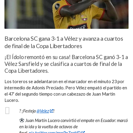
Barcelona SC gana 3-1 a Vélez y avanza a cuartos
de final de la Copa Libertadores
¡El Ídolo remontó en su casa! Barcelona SC ganó 3-1 a
Vélez Sarsfield y se clasifica a cuartos de final de la
Copa Libertadores.
Los toreros se adelantaron en el marcador en el minuto 23 por
intermedio de Adonis Preciado. Pero Vélez empató el partido en
el 47′ del segundo tiempo con un cabezazo de Juan Martín
Lucero.
? ¡Festeja
@Velez
!
Juan Martín Lucero convirtió el empate en Ecuador: marcó
en la ida y la vuelta de octavos de
final.
pic.twitter.com/gpnPpZqaHD