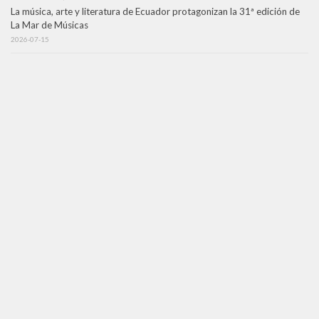
La música, arte y literatura de Ecuador protagonizan la 31ª edición de
La Mar de Músicas
2026-07-15