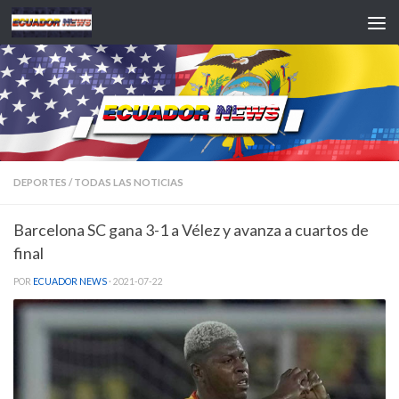
Saltar al contenido
DEPORTES
/
TODAS LAS NOTICIAS
Barcelona SC gana 3-1 a Vélez y avanza a cuartos de
final
POR
ECUADOR NEWS
·
2021-07-22