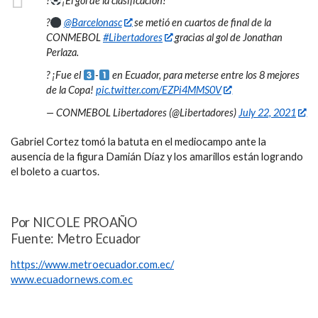
?
¡El gol de la clasificación!
?
@Barcelonasc
se metió en cuartos de final de la
CONMEBOL
#Libertadores
gracias al gol de Jonathan
Perlaza.
? ¡Fue el
-
en Ecuador, para meterse entre los 8 mejores
de la Copa!
pic.twitter.com/EZPi4MMS0V
— CONMEBOL Libertadores (@Libertadores)
July 22, 2021
Gabriel Cortez tomó la batuta en el mediocampo ante la
ausencia de la figura Damián Díaz y los amarillos están logrando
el boleto a cuartos.
Por NICOLE PROAÑO
Fuente: Metro Ecuador
https://www.metroecuador.com.ec/
www.ecuadornews.com.ec