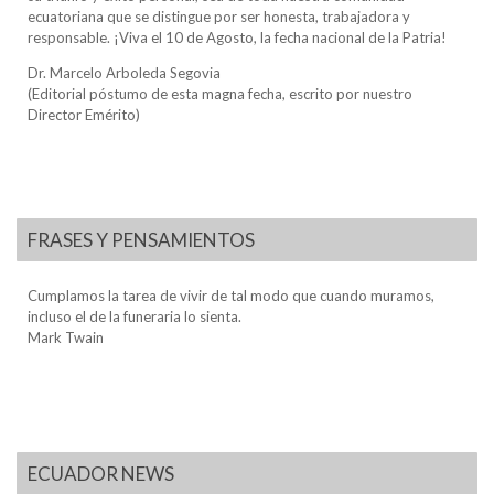
ecuatoriana que se distingue por ser honesta, trabajadora y
responsable. ¡Viva el 10 de Agosto, la fecha nacional de la Patria!
Dr. Marcelo Arboleda Segovia
(Editorial póstumo de esta magna fecha, escrito por nuestro
Director Emérito)
FRASES Y PENSAMIENTOS
Cumplamos la tarea de vivir de tal modo que cuando muramos,
incluso el de la funeraria lo sienta.
Mark Twain
ECUADOR NEWS