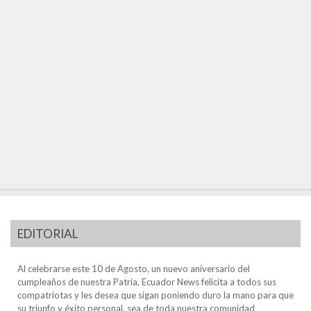
EDITORIAL
Al celebrarse este 10 de Agosto, un nuevo aniversario del
cumpleaños de nuestra Patria, Ecuador News felicita a todos sus
compatriotas y les desea que sigan poniendo duro la mano para que
su triunfo y éxito personal, sea de toda nuestra comunidad