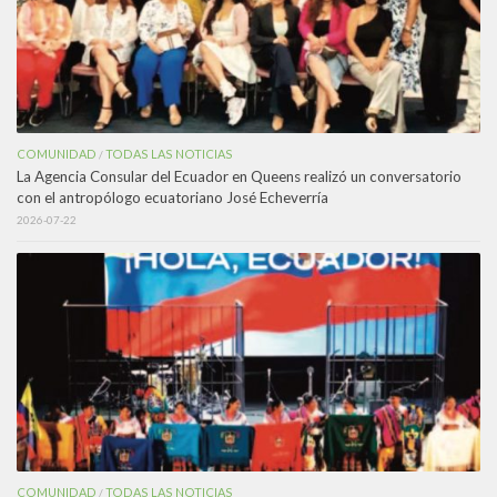
COMUNIDAD
TODAS LAS NOTICIAS
/
La Agencia Consular del Ecuador en Queens realizó un conversatorio
con el antropólogo ecuatoriano José Echeverría
2026-07-22
COMUNIDAD
TODAS LAS NOTICIAS
/