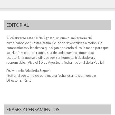
EDITORIAL
Al celebrarse este 10 de Agosto, un nuevo aniversario del
cumpleaños de nuestra Patria, Ecuador News felicita a todos sus
compatriotas y les desea que sigan poniendo duro la mano para que
su triunfo y éxito personal, sea de toda nuestra comunidad
ecuatoriana que se distingue por ser honesta, trabajadora y
responsable. ¡Viva el 10 de Agosto, la fecha nacional de la Patria!
Dr. Marcelo Arboleda Segovia
(Editorial póstumo de esta magna fecha, escrito por nuestro
Director Emérito)
FRASES Y PENSAMIENTOS