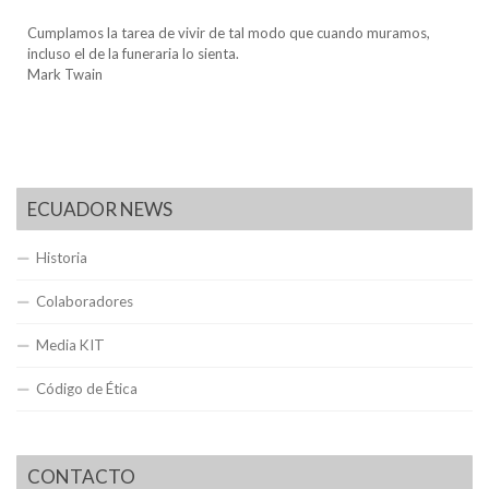
Cumplamos la tarea de vivir de tal modo que cuando muramos,
incluso el de la funeraria lo sienta.
Mark Twain
ECUADOR NEWS
Historia
Colaboradores
Media KIT
Código de Ética
CONTACTO