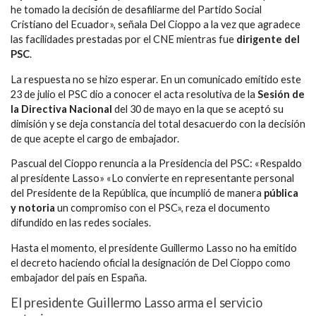
he tomado la decisión de desafiliarme del Partido Social
Cristiano del Ecuador», señala Del Cioppo a la vez que agradece
las facilidades prestadas por el CNE mientras fue
dirigente del
PSC
.
La respuesta no se hizo esperar. En un comunicado emitido este
23 de julio el PSC dio a conocer el acta resolutiva de la
Sesión de
la Directiva Nacional
del 30 de mayo en la que se aceptó su
dimisión y se deja constancia del total desacuerdo con la decisión
de que acepte el cargo de embajador.
Pascual del Cioppo renuncia a la Presidencia del PSC: «Respaldo
al presidente Lasso» «Lo convierte en representante personal
del Presidente de la República, que incumplió de manera
pública
y notoria
un compromiso con el PSC», reza el documento
difundido en las redes sociales.
Hasta el momento, el presidente Guillermo Lasso no ha emitido
el decreto haciendo oficial la designación de Del Cioppo como
embajador del país en España.
El presidente Guillermo Lasso arma el servicio