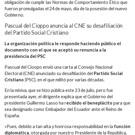
obligación de cumplir las Normas de Comportamiento Ético que
fueron promulgadas el 24 de mayo, día de la posesión del nuevo
Gobierno.
Pascual del Cioppo anuncia al CNE su desafiliación
del Partido Social Cristiano
La organización política le responde haciendo público el
documento con el que se aceptó su renuncia a la
presidencia del PSC
Pascual del Cioopo envió una carta al Consejo Nacional
Electoral (CNE) anunciado su desafiliación del
Partido Social
Cristiano
(PSC), en el que militó por varias décadas.
En la misiva, que se hizo pública este 23 de julio, pero fue
presentada ayer, el dirigente explica que el Gobierno del
presidente Guillermo Lasso ha r
ecibido el beneplácito
para que
sea designado como Embajador del Ecuador ante el Reino de
España.
«Pues, debido a tan alta y honrosa responsabilidad en la
función
diplomática
, otorgada por nuestro Presidente de la República,