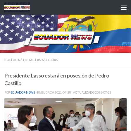
Saltar al contenido
POLÍTICA
/
TODAS LAS NOTICIAS
Presidente Lasso estará en posesión de Pedro
Castillo
POR
ECUADOR NEWS
· PUBLICADA
2021-07-28
· ACTUALIZADO
2021-07-28