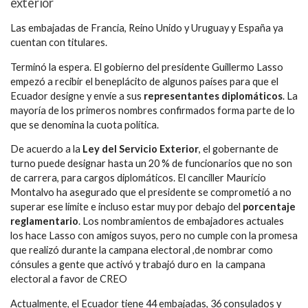
exterior
Las embajadas de Francia, Reino Unido y Uruguay y España ya
cuentan con titulares.
Terminó la espera. El gobierno del presidente Guillermo Lasso
empezó a recibir el beneplácito de algunos países para que el
Ecuador designe y envíe a sus
representantes diplomáticos
. La
mayoría de los primeros nombres confirmados forma parte de lo
que se denomina la cuota política.
De acuerdo a la
Ley del Servicio Exterior
, el gobernante de
turno puede designar hasta un 20 % de funcionarios que no son
de carrera, para cargos diplomáticos. El canciller Mauricio
Montalvo ha asegurado que el presidente se comprometió a no
superar ese límite e incluso estar muy por debajo del
porcentaje
reglamentario
. Los nombramientos de embajadores actuales
los hace Lasso con amigos suyos, pero no cumple con la promesa
que realizó durante la campana electoral ,de nombrar como
cónsules a gente que activó y trabajó duro en la campana
electoral a favor de CREO
Actualmente, el Ecuador tiene 44 embajadas, 36 consulados y