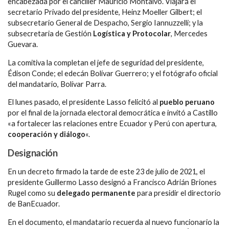
encabezada por el canciller Mauricio Montalvo. Viajará el
secretario Privado del presidente, Heinz Moeller Gilbert; el
subsecretario General de Despacho, Sergio Iannuzzelli; y la
subsecretaria de Gestión
Logística y Protocolar
, Mercedes
Guevara.
La comitiva la completan el jefe de seguridad del presidente,
Édison Conde; el edecán Bolívar Guerrero; y el fotógrafo oficial
del mandatario, Bolívar Parra.
El lunes pasado, el presidente Lasso felicitó al
pueblo peruano
por el final de la jornada electoral democrática e invitó a Castillo
«a fortalecer las relaciones entre Ecuador y Perú con apertura,
cooperación y diálogo
«.
Designación
En un decreto firmado la tarde de este 23 de julio de 2021, el
presidente Guillermo Lasso designó a Francisco Adrián Briones
Rugel como su
delegado permanente
para presidir el directorio
de BanEcuador.
En el documento, el mandatario recuerda al nuevo funcionario la