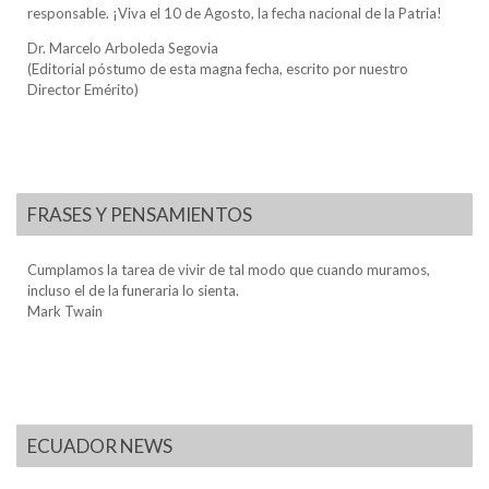
responsable. ¡Viva el 10 de Agosto, la fecha nacional de la Patria!
Dr. Marcelo Arboleda Segovia
(Editorial póstumo de esta magna fecha, escrito por nuestro
Director Emérito)
FRASES Y PENSAMIENTOS
Cumplamos la tarea de vivir de tal modo que cuando muramos,
incluso el de la funeraria lo sienta.
Mark Twain
ECUADOR NEWS