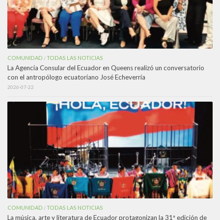
COMUNIDAD
TODAS LAS NOTICIAS
/
La Agencia Consular del Ecuador en Queens realizó un conversatorio
con el antropólogo ecuatoriano José Echeverría
2026-07-22
COMUNIDAD
TODAS LAS NOTICIAS
/
La música, arte y literatura de Ecuador protagonizan la 31ª edición de