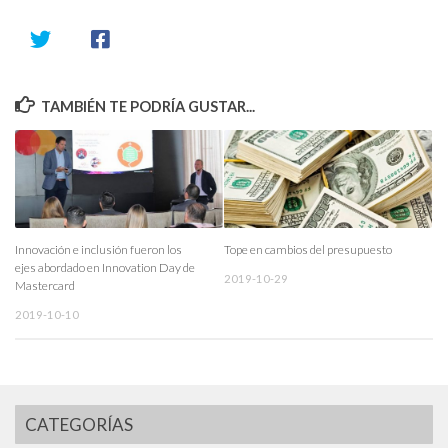
TAMBIÉN TE PODRÍA GUSTAR...
Innovación e inclusión fueron los
Tope en cambios del presupuesto
ejes abordado en Innovation Day de
2019-10-29
Mastercard
2019-10-10
CATEGORÍAS