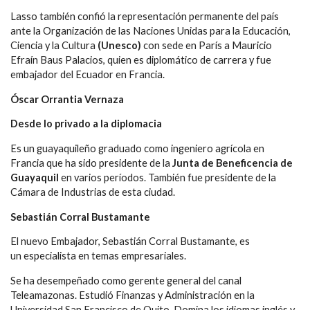
Lasso también confió la representación permanente del país
ante la Organización de las Naciones Unidas para la Educación,
Ciencia y la Cultura
(Unesco)
con sede en París a Mauricio
Efraín Baus Palacios, quien es diplomático de carrera y fue
embajador del Ecuador en Francia.
Óscar Orrantia Vernaza
Desde lo privado a la diplomacia
Es un guayaquileño graduado como ingeniero agrícola en
Francia que ha sido presidente de la
Junta de Beneficencia de
Guayaquil
en varios períodos. También fue presidente de la
Cámara de Industrias de esta ciudad.
Sebastián Corral Bustamante
El nuevo Embajador, Sebastián Corral Bustamante, es
un especialista en temas empresariales.
Se ha desempeñado como gerente general del canal
Teleamazonas. Estudió Finanzas y Administración en la
Universidad San Francisco de Quito. Domina los idiomas inglés y