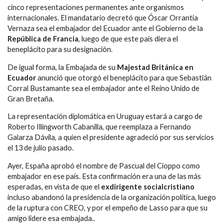
cinco representaciones permanentes ante organismos
internacionales. El mandatario decretó que Óscar Orrantia
Vernaza sea el embajador del Ecuador ante el Gobierno de la
República de Francia
, luego de que este país diera el
beneplácito para su designación.
De igual forma, la Embajada de su
Majestad Británica en
Ecuador
anunció que otorgó el beneplácito para que Sebastián
Corral Bustamante sea el embajador ante el Reino Unido de
Gran Bretaña.
La representación diplomática en Uruguay estará a cargo de
Roberto Illingworth Cabanilla, que reemplaza a Fernando
Galarza Dávila, a quien el presidente agradeció por sus servicios
el 13 de julio pasado.
Ayer, España aprobó el nombre de Pascual del Cioppo como
embajador en ese país. Esta confirmación era una de las más
esperadas, en vista de que el
exdirigente socialcristiano
incluso abandonó la presidencia de la organización política, luego
de la ruptura con CREO, y por el empeño de Lasso para que su
amigo lidere esa embajada..