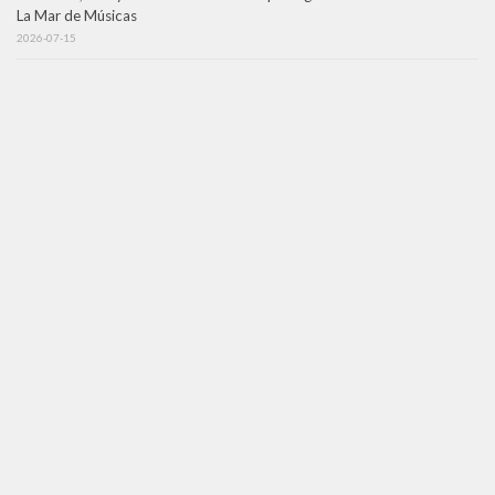
La Mar de Músicas
2026-07-15