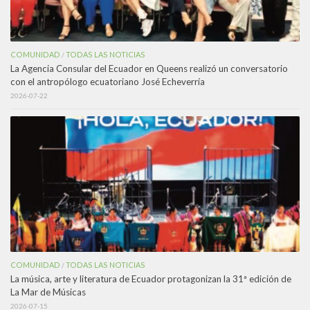
COMUNIDAD
TODAS LAS NOTICIAS
/
La Agencia Consular del Ecuador en Queens realizó un conversatorio
con el antropólogo ecuatoriano José Echeverría
2026-07-22
COMUNIDAD
TODAS LAS NOTICIAS
/
La música, arte y literatura de Ecuador protagonizan la 31ª edición de
La Mar de Músicas
2026-07-15