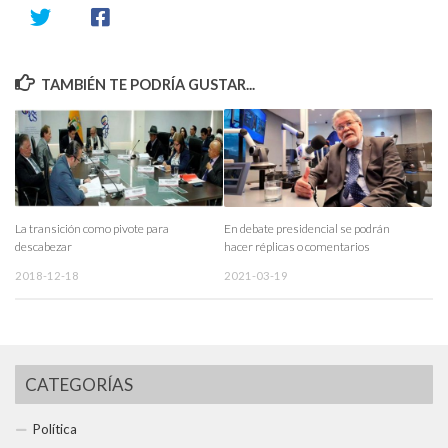
TAMBIÉN TE PODRÍA GUSTAR...
La transición como pivote para
En debate presidencial se podrán
descabezar
hacer réplicas o comentarios
2018-12-18
2021-03-19
CATEGORÍAS
Política