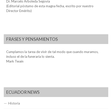
Dr. Marcelo Arboleda Segovia
(Editorial póstumo de esta magna fecha, escrito por nuestro
Director Emérito)
FRASES Y PENSAMIENTOS
Cumplamos la tarea de vivir de tal modo que cuando muramos,
incluso el de la funeraria lo sienta.
Mark Twain
ECUADOR NEWS
Historia