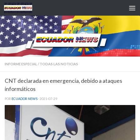
Saltar al contenido
INFORME ESPECIAL
/
TODAS LAS NOTICIAS
CNT declarada en emergencia, debido a ataques
informáticos
POR
ECUADOR NEWS
·
2021-07-29