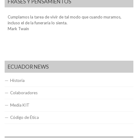
FRASES Y PENSAMIENTOS
Cumplamos la tarea de vivir de tal modo que cuando muramos,
incluso el de la funeraria lo sienta.
Mark Twain
ECUADOR NEWS
Historia
Colaboradores
Media KIT
Código de Ética