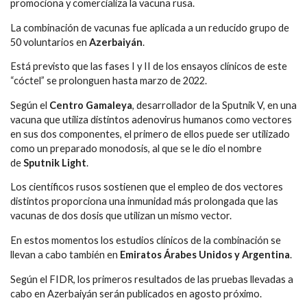
promociona y comercializa la vacuna rusa.
La combinación de vacunas fue aplicada a un reducido grupo de
50 voluntarios en
Azerbaiyán
.
Está previsto que las fases I y II de los ensayos clínicos de este
“cóctel” se prolonguen hasta marzo de 2022.
Según el
Centro Gamaleya
, desarrollador de la Sputnik V, en una
vacuna que utiliza distintos adenovirus humanos como vectores
en sus dos componentes, el primero de ellos puede ser utilizado
como un preparado monodosis, al que se le dio el nombre
de
Sputnik Light
.
Los científicos rusos sostienen que el empleo de dos vectores
distintos proporciona una inmunidad más prolongada que las
vacunas de dos dosis que utilizan un mismo vector.
En estos momentos los estudios clínicos de la combinación se
llevan a cabo también en
Emiratos Árabes Unidos y Argentina
.
Según el FIDR, los primeros resultados de las pruebas llevadas a
cabo en Azerbaiyán serán publicados en agosto próximo.