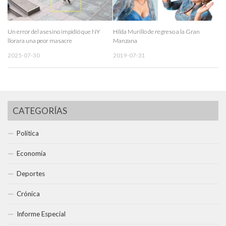
Un error del asesino impidió que NY
Hilda Murillo de regreso a la Gran
llorara una peor masacre
Manzana
2025-07-30
2019-07-31
CATEGORÍAS
Política
Economía
Deportes
Crónica
Informe Especial