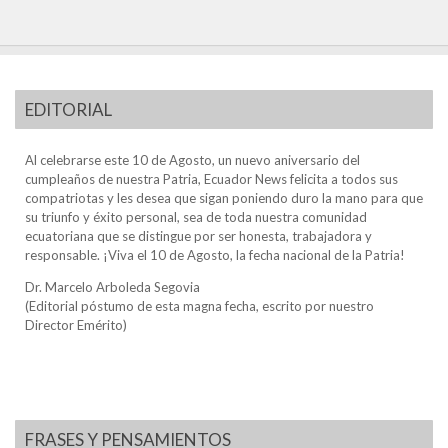
EDITORIAL
Al celebrarse este 10 de Agosto, un nuevo aniversario del
cumpleaños de nuestra Patria, Ecuador News felicita a todos sus
compatriotas y les desea que sigan poniendo duro la mano para que
su triunfo y éxito personal, sea de toda nuestra comunidad
ecuatoriana que se distingue por ser honesta, trabajadora y
responsable. ¡Viva el 10 de Agosto, la fecha nacional de la Patria!
Dr. Marcelo Arboleda Segovia
(Editorial póstumo de esta magna fecha, escrito por nuestro
Director Emérito)
FRASES Y PENSAMIENTOS