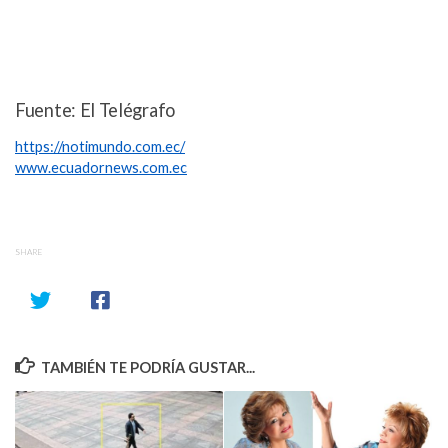
Fuente: El Telégrafo
https://notimundo.com.ec/
www.ecuadornews.com.ec
SHARE
TAMBIÉN TE PODRÍA GUSTAR...