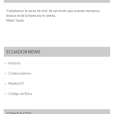
Cumplamos la tarea de vivir de tal modo que cuando muramos,
incluso el de la funeraria lo sienta.
Mark Twain
ECUADOR NEWS
Historia
Colaboradores
Media KIT
Código de Ética