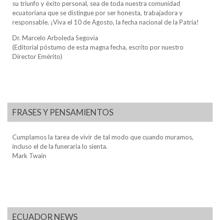
su triunfo y éxito personal, sea de toda nuestra comunidad
ecuatoriana que se distingue por ser honesta, trabajadora y
responsable. ¡Viva el 10 de Agosto, la fecha nacional de la Patria!
Dr. Marcelo Arboleda Segovia
(Editorial póstumo de esta magna fecha, escrito por nuestro
Director Emérito)
FRASES Y PENSAMIENTOS
Cumplamos la tarea de vivir de tal modo que cuando muramos,
incluso el de la funeraria lo sienta.
Mark Twain
ECUADOR NEWS