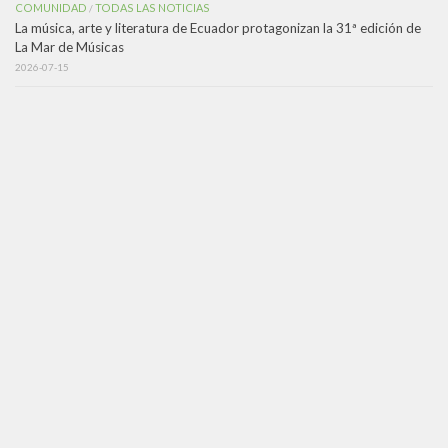
COMUNIDAD
TODAS LAS NOTICIAS
/
La música, arte y literatura de Ecuador protagonizan la 31ª edición de
La Mar de Músicas
2026-07-15