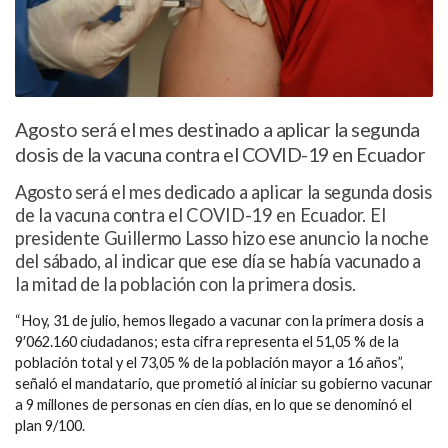
Agosto será el mes destinado a aplicar la segunda
dosis de la vacuna contra el COVID-19 en Ecuador
Agosto será el mes dedicado a aplicar la segunda dosis
de la vacuna contra el COVID-19 en Ecuador. El
presidente Guillermo Lasso hizo ese anuncio la noche
del sábado, al indicar que ese día se había vacunado a
la mitad de la población con la primera dosis.
“Hoy, 31 de julio, hemos llegado a vacunar con la primera dosis a
9′062.160 ciudadanos; esta cifra representa el 51,05 % de la
población total y el 73,05 % de la población mayor a 16 años”
,
señaló el mandatario, que prometió al iniciar su gobierno vacunar
a 9 millones de personas en cien días, en lo que se denominó el
plan 9/100.