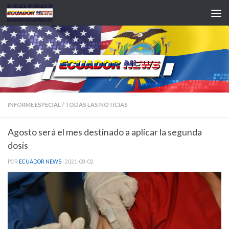
Saltar al contenido
INFORME ESPECIAL
/
TODAS LAS NOTICIAS
Agosto será el mes destinado a aplicar la segunda
dosis
POR
ECUADOR NEWS
·
2021-08-02