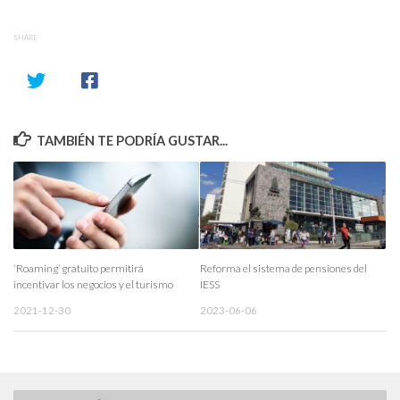
SHARE
TAMBIÉN TE PODRÍA GUSTAR...
‘Roaming’ gratuito permitirá
Reforma el sistema de pensiones del
incentivar los negocios y el turismo
IESS
2021-12-30
2023-06-06