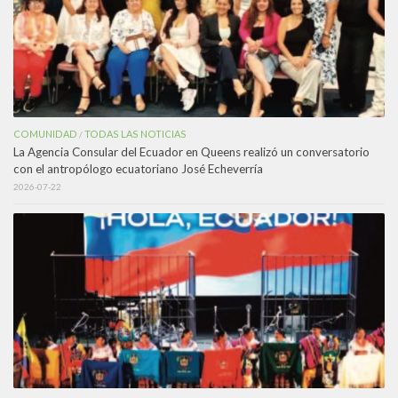
COMUNIDAD
TODAS LAS NOTICIAS
/
La Agencia Consular del Ecuador en Queens realizó un conversatorio
con el antropólogo ecuatoriano José Echeverría
2026-07-22