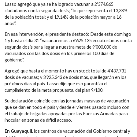
Lasso agregó que ya se ha logrado vacunar a 2′374.865
ciudadanos con la segunda dosis; “lo que representa el 13,38%
de la población total; y el 19,14% de la población mayor a 16
años”.
En esa intervención, el presidente destacó: Desde este domingo
1
y hasta el día 31 “vacunaremos a 6′625.135 ecuatorianos con la
segunda dosis para llegar a nuestra meta de 9′000.000 de
vacunados con las dos dosis en los primeros 100 días de
gobierno”.
Agregó que hasta el momento
hay un
stock
total de 4′437.731
dosis de vacunas; y 3′925.343 de dosis más, que llegarán en los
próximos días al país.
Lasso dijo que eso garantiza el
cumplimiento de la meta propuesta, del plan 9/100.
Su declaración coincide con las jornadas masivas de vacunación
que se dan en todo el país y desde el viernes pasado incluso con
el trabajo de brigadas apoyadas por las Fuerzas Armadas para
inocular en zonas de difícil acceso.
En Guayaquil
, los centros de vacunación del Gobierno central y