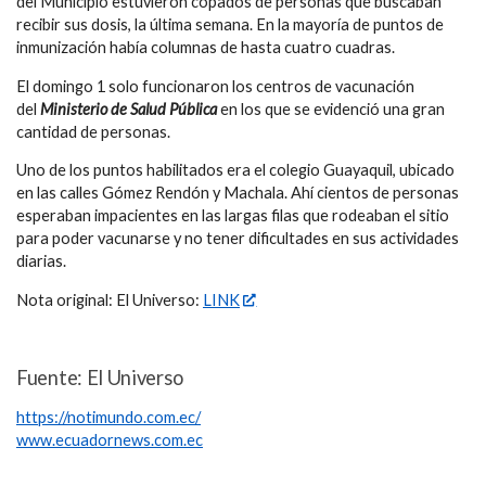
del Municipio estuvieron copados de personas que buscaban
recibir sus dosis, la última semana. En la mayoría de puntos de
inmunización había columnas de hasta cuatro cuadras.
El domingo 1 solo funcionaron los centros de vacunación
del
Ministerio de Salud Pública
en los que se evidenció una gran
cantidad de personas.
Uno de los puntos habilitados era el colegio Guayaquil, ubicado
en las calles Gómez Rendón y Machala. Ahí cientos de personas
esperaban impacientes en las largas filas que rodeaban el sitio
para poder vacunarse y no tener dificultades en sus actividades
diarias.
Nota original: El Universo:
LINK
Fuente: El Universo
https://notimundo.com.ec/
www.ecuadornews.com.ec