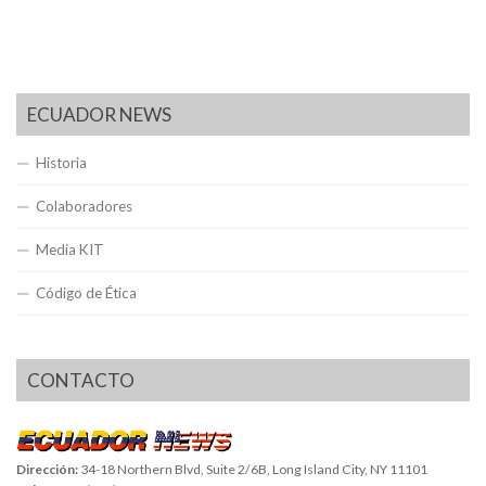
ECUADOR NEWS
Historia
Colaboradores
Media KIT
Código de Ética
CONTACTO
Dirección:
34-18 Northern Blvd, Suite 2/6B, Long Island City, NY 11101