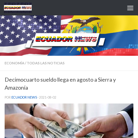
Saltar al contenido
ECONOMÍA
/
TODAS LAS NOTICIAS
Decimocuarto sueldo llega en agosto a Sierra y
Amazonía
POR
ECUADOR NEWS
·
2021-08-02