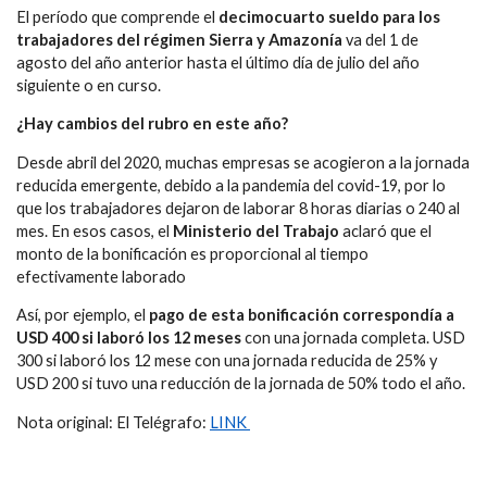
El período que comprende el
decimocuarto sueldo para los
trabajadores del régimen Sierra y Amazonía
va del 1 de
agosto del año anterior hasta el último día de julio del año
siguiente o en curso.
¿Hay cambios del rubro en este año?
Desde abril del 2020, muchas empresas se acogieron a la jornada
reducida emergente, debido a la pandemia del covid-19, por lo
que los trabajadores dejaron de laborar 8 horas diarias o 240 al
mes. En esos casos, el
Ministerio del Trabajo
aclaró que el
monto de la bonificación es proporcional al tiempo
efectivamente laborado
Así, por ejemplo, el
pago de esta bonificación correspondía a
USD 400 si laboró los 12 meses
con una jornada completa. USD
300 si laboró los 12 mese con una jornada reducida de 25% y
USD 200 si tuvo una reducción de la jornada de 50% todo el año.
Nota original: El Telégrafo:
LINK