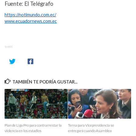
Fuente: El Telégrafo
https://notimundo.com.ec/
www.ecuadornews.com.ec
SHARE
TAMBIÉN TE PODRÍA GUSTAR...
Plan de Liga Pro para contrarrestar la
Terna para Vicepresidencia se
violencia en los estadios
entregará cuando Asamblea