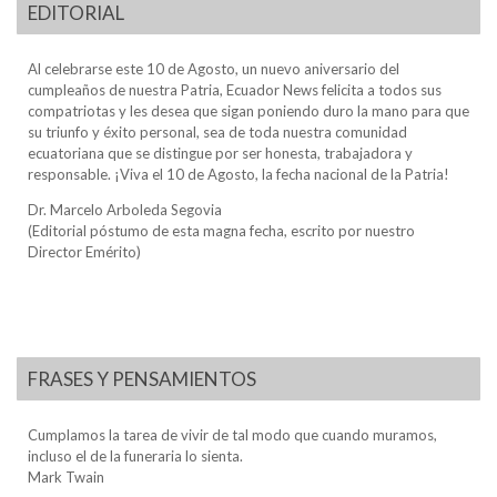
EDITORIAL
Al celebrarse este 10 de Agosto, un nuevo aniversario del
cumpleaños de nuestra Patria, Ecuador News felicita a todos sus
compatriotas y les desea que sigan poniendo duro la mano para que
su triunfo y éxito personal, sea de toda nuestra comunidad
ecuatoriana que se distingue por ser honesta, trabajadora y
responsable. ¡Viva el 10 de Agosto, la fecha nacional de la Patria!
Dr. Marcelo Arboleda Segovia
(Editorial póstumo de esta magna fecha, escrito por nuestro
Director Emérito)
FRASES Y PENSAMIENTOS
Cumplamos la tarea de vivir de tal modo que cuando muramos,
incluso el de la funeraria lo sienta.
Mark Twain