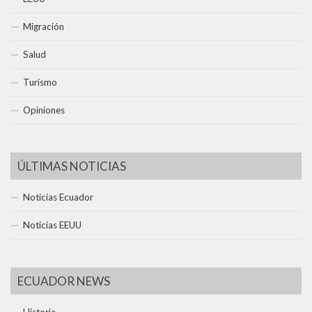
Migración
Salud
Turismo
Opiniones
ÚLTIMAS NOTICIAS
Noticias Ecuador
Noticias EEUU
ECUADOR NEWS
Historia