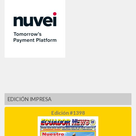
EDICIÓN IMPRESA
Edición #1398