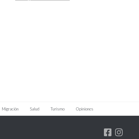
Migración
Salud
Turismo
Opiniones