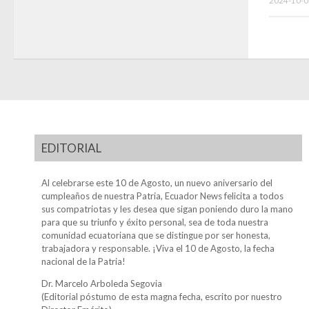
2024-10-0
EDITORIAL
Al celebrarse este 10 de Agosto, un nuevo aniversario del
cumpleaños de nuestra Patria, Ecuador News felicita a todos
sus compatriotas y les desea que sigan poniendo duro la mano
para que su triunfo y éxito personal, sea de toda nuestra
comunidad ecuatoriana que se distingue por ser honesta,
trabajadora y responsable. ¡Viva el 10 de Agosto, la fecha
nacional de la Patria!
Dr. Marcelo Arboleda Segovia
(Editorial póstumo de esta magna fecha, escrito por nuestro