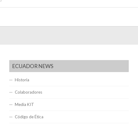
3
ECUADOR NEWS
Historia
Colaboradores
Media KIT
Código de Ética