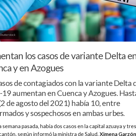
 Shutterstock
ntan los casos de variante Delta e
ca y en Azogues
asos de contagiados con la variante Delta d
d-19 aumentan en Cuenca y Azogues. Hast
(2 de agosto del 2021) había 10, entre
rmados y sospechosos en ambas urbes.
a semana pasada, había dos casos en la capital azuaya y tre
 cantón, según informó la ministra de Salud,
Ximena Garzó