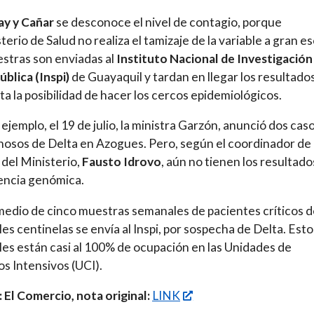
ay y Cañar
se desconoce el nivel de contagio, porque
terio de Salud no realiza el tamizaje de la variable a gran es
stras son enviadas al
Instituto Nacional de Investigación
ública (Inspi)
de Guayaquil y tardan en llegar los resultados
ita la posibilidad de hacer los cercos epidemiológicos.
r ejemplo, el 19 de julio, la ministra Garzón, anunció dos cas
osos de Delta en Azogues. Pero, según el coordinador de 
 del Ministerio,
Fausto Idrovo
, aún no tienen los resultado
encia genómica.
edio de cinco muestras semanales de pacientes críticos d
les centinelas se envía al Inspi, por sospecha de Delta. Esto
les están casi al 100% de ocupación en las Unidades de
s Intensivos (UCI).
 El Comercio, nota original:
LINK