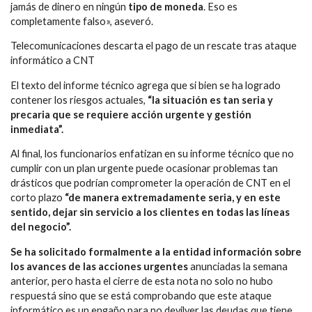
jamás de dinero en ningún
tipo de moneda
. Eso es
completamente falso», aseveró.
Telecomunicaciones descarta el pago de un rescate tras ataque
informático a CNT
El texto del informe técnico agrega que si bien se ha logrado
contener los riesgos actuales,
“la situación es tan seria y
precaria que se requiere acción urgente y gestión
inmediata”.
Al final, los funcionarios enfatizan en su informe técnico que no
cumplir con un plan urgente puede ocasionar problemas tan
drásticos que podrían comprometer la operación de CNT en el
corto plazo
“de manera extremadamente seria, y en este
sentido, dejar sin servicio a los clientes en todas las líneas
del negocio”.
Se ha solicitado formalmente a la entidad información sobre
los avances de las acciones urgentes
anunciadas la semana
anterior, pero hasta el cierre de esta nota no solo no hubo
respuestá sino que se está comprobando que este ataque
informático es un engaño para no devilver las deudas que tiene