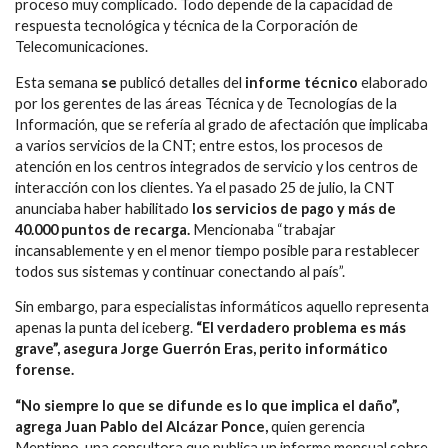
proceso muy complicado. Todo depende de la capacidad de
respuesta tecnológica y técnica de la Corporación de
Telecomunicaciones.
Esta semana
se
publicó detalles del
informe técnico
elaborado
por los gerentes de las áreas Técnica y de Tecnologías de la
Información, que se refería al grado de afectación que implicaba
a varios servicios de la CNT; entre estos, los procesos de
atención en los centros integrados de servicio y los centros de
interacción con los clientes. Ya el pasado 25 de julio, la CNT
anunciaba haber habilitado
los servicios de pago y más de
40.000 puntos de recarga.
Mencionaba “trabajar
incansablemente y en el menor tiempo posible para restablecer
todos sus sistemas y continuar conectando al país”.
Sin embargo, para especialistas informáticos aquello representa
apenas la punta del iceberg.
“El verdadero problema es más
grave”, asegura Jorge Guerrón Eras, perito informático
forense.
“No siempre lo que se difunde es lo que implica el daño”,
agrega Juan Pablo del Alcázar Ponce,
quien gerencia
Mentinno, una consultora que publica un informe mensual sobre