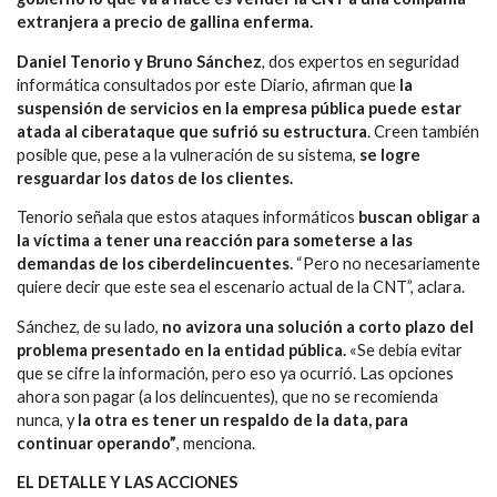
extranjera a precio de gallina enferma.
Daniel Tenorio y Bruno Sánchez
, dos expertos en seguridad
informática consultados por este Diario, afirman que
la
suspensión de servicios en la empresa pública puede estar
atada al ciberataque que sufrió su estructura
. Creen también
posible que, pese a la vulneración de su sistema,
se logre
resguardar los datos de los clientes.
Tenorio señala que estos ataques informáticos
buscan obligar a
la víctima a tener una reacción para someterse a las
demandas de los ciberdelincuentes.
“Pero no necesariamente
quiere decir que este sea el escenario actual de la CNT”, aclara.
Sánchez, de su lado,
no avizora una solución a corto plazo del
problema presentado en la entidad pública.
«Se debía evitar
que se cifre la información, pero eso ya ocurrió. Las opciones
ahora son pagar (a los delincuentes), que no se recomienda
nunca, y
la otra es tener un respaldo de la data, para
continuar operando”
, menciona.
EL DETALLE Y LAS ACCIONES