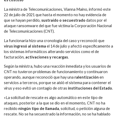
La ministra de Telecomunicaciones, Vianna Maino, informó este
22 de julio de 2021 que hasta el momento no hay evidencia de
que se hayan perdido,
sustraído o secuestrado
datos por el
ataque ransomware del que fue víctima la Corporación Nacional
de Telecomunicaciones (CNT).
La funcionaria hizo una cronología del caso y reconoció que
virus ingresó al sistema
el 14 de julio y afectó específicamente a
los sistemas informáticos alterando servicios como el de
facturación,
activaciones y recargas
.
Según la ministra, hubo una reacción inmediata y los usuarios de
CNT no tuvieron problemas de funcionamiento y continuaron
operando, aunque reconoció que hay una
ralentización
en
servicios a terceros, porque se aisló el sistema para contener el
virus y eso evitó un contagio de otras
instituciones del Estado
.
«La solicitud de rescate es algo automático en este tipo de
ataques, posterior a la que se dio en el momento, CNT no ha
recibido
ningún tipo de llamada
, solicitud, o petición alguna de
rescate. No se ha secuestrado la información, no se ha hablado