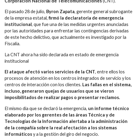
Corporación Nacional de Telecomunicaciones
(CNT).
El pasado 28 de julio,
Byron Zapata
, gerente general subrogante
de la empresa estatal,
firmó la declaratoria de emergencia
institucional
, que fue una de las medidas urgentes anunciadas
por las autoridades para enfrentar las contingencias derivadas
de este hecho delictivo, que actualmente es investigado por la
Fiscalía.
La CNT ahora ha sido declarada en estado de emergencia
institucional
El ataque afectó varios servicios de la CNT
, entre ellos los
procesos de atención en los centros integrados de servicio y los
centros de interacción con los clientes.
Las fallas en el sistema,
incluso, generaron quejas de usuarios que se vieron
imposibilitados de realizar pagos o presentar reclamos.
El mismo día que se declaró la emergencia,
un informe técnico
elaborado por los gerentes de las áreas Técnica y de
Tecnologías de la Información alertaba a la administración
de la compañía sobre la real afectación a los sistemas
informáticos
y a la gestión del giro del negocio.