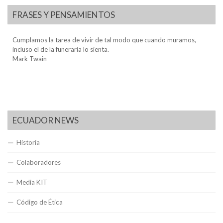
FRASES Y PENSAMIENTOS
Cumplamos la tarea de vivir de tal modo que cuando muramos,
incluso el de la funeraria lo sienta.
Mark Twain
ECUADOR NEWS
Historia
Colaboradores
Media KIT
Código de Ética