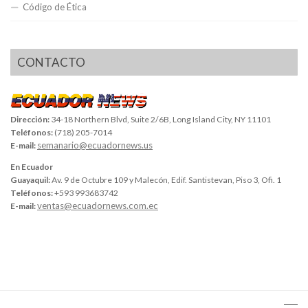
Código de Ética
CONTACTO
Dirección:
34-18 Northern Blvd, Suite 2/6B, Long Island City, NY 11101
Teléfonos:
(718) 205-7014
semanario@ecuadornews.us
E-mail:
En Ecuador
Guayaquil:
Av. 9 de Octubre 109 y Malecón, Edif. Santistevan, Piso 3, Ofi. 1
Teléfonos:
+593 993683742
ventas@ecuadornews.com.ec
E-mail: