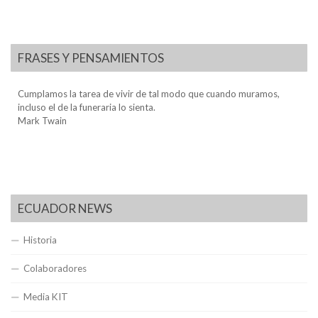
FRASES Y PENSAMIENTOS
Cumplamos la tarea de vivir de tal modo que cuando muramos,
incluso el de la funeraria lo sienta.
Mark Twain
ECUADOR NEWS
Historia
Colaboradores
Media KIT