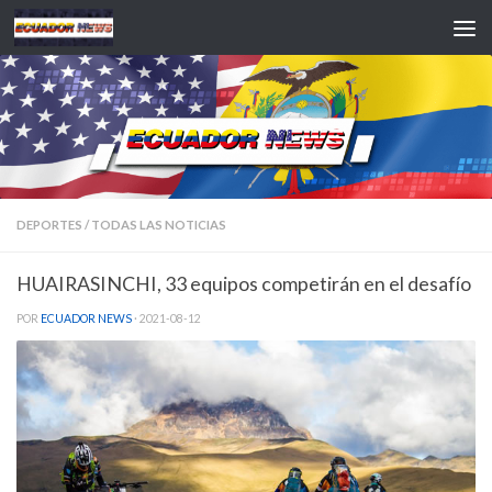
Saltar al contenido
DEPORTES
/
TODAS LAS NOTICIAS
HUAIRASINCHI, 33 equipos competirán en el desafío
POR
ECUADOR NEWS
·
2021-08-12