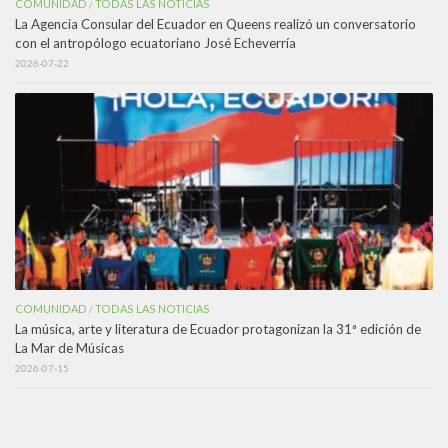
COMUNIDAD
TODAS LAS NOTICIAS
/
La Agencia Consular del Ecuador en Queens realizó un conversatorio
con el antropólogo ecuatoriano José Echeverría
2026-07-22
COMUNIDAD
TODAS LAS NOTICIAS
/
La música, arte y literatura de Ecuador protagonizan la 31ª edición de
La Mar de Músicas
2026-07-15