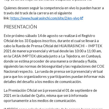
Quienes deseen seguir la competencia en vivo lo pueden hacer a
través del track de la carrera en el siguiente
link:
https://www.huairasinchi.com/site/2/en-vivo
PRESENTACIÓN
Este próximo sábado 14 de agosto se realizará el Registro
Oficial de los 33 Equipos inscritos, durante el cual se llevará a
cabo la Rueda de Prensa Oficial del HUAIRASINCHI – IMPTEK
2021 de manera presencial y virtual desde las 10:00 a 11:00 am,
en la CASA IMPTEK ubicada junto a La Tejedora, en Cumbayá,
donde se estima proceder de una manera ordenada y fluida,
siguiendo las normas de bioseguridad y las regulaciones del COE
Nacional respecto. La rueda de prensa será presencial y virtual
para que los organizadores y participantes puedan informar más
detalles del desafío a los medios de comunicación.
La Premiación Oficial será presencial el 01 de septiembre de
2021 en la ciudad de Quito, misma que será informada
oportunamente a los medios de comunicación.