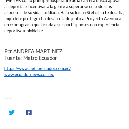
IMPTEK como principal auspiciante de la carrera busca apoyar
al deporta e incentivar a la gente a superarse en todos los
aspectos de su vida cotidiana. Bajo su lema «Si el clima te desafía,
Imptek te protege» ha desarrollado junto a Proyecto Aventura
un cronograma que brinda a sus participantes una experiencia
deportiva inolvidable.
Por ANDREA MARTINEZ
Fuente: Metro Ecuador
https://www.metroecuador.com.ec/
www.ecuadornews.com.ec
SHARE