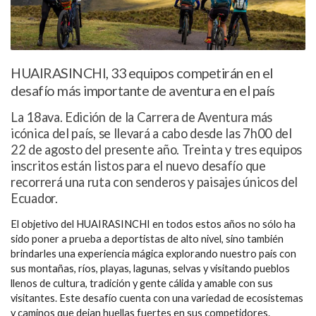
HUAIRASINCHI, 33 equipos competirán en el
desafío más importante de aventura en el país
La 18ava. Edición de la Carrera de Aventura más
icónica del país, se llevará a cabo desde las 7h00 del
22 de agosto del presente año. Treinta y tres equipos
inscritos están listos para el nuevo desafío que
recorrerá una ruta con senderos y paisajes únicos del
Ecuador.
El objetivo del HUAIRASINCHI en todos estos años no sólo ha
sido poner a prueba a deportistas de alto nivel, sino también
brindarles una experiencia mágica explorando nuestro país con
sus montañas, ríos, playas, lagunas, selvas y visitando pueblos
llenos de cultura, tradición y gente cálida y amable con sus
visitantes. Este desafío cuenta con una variedad de ecosistemas
y caminos que dejan huellas fuertes en sus competidores.