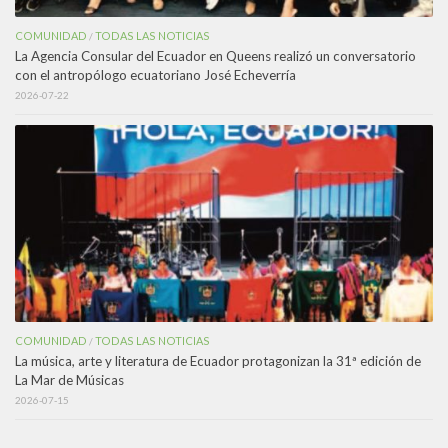
COMUNIDAD
TODAS LAS NOTICIAS
/
La Agencia Consular del Ecuador en Queens realizó un conversatorio
con el antropólogo ecuatoriano José Echeverría
2026-07-22
COMUNIDAD
TODAS LAS NOTICIAS
/
La música, arte y literatura de Ecuador protagonizan la 31ª edición de
La Mar de Músicas
2026-07-15