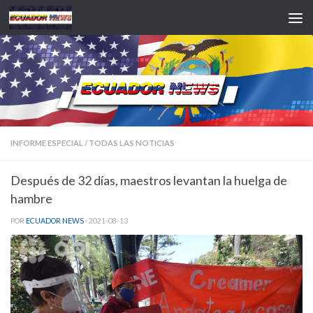
Saltar al contenido
INFORME ESPECIAL
/
TODAS LAS NOTICIAS
Después de 32 días, maestros levantan la huelga de
hambre
POR
ECUADOR NEWS
·
2021-08-13