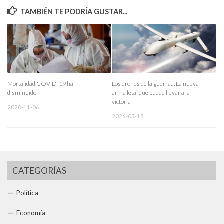
TAMBIÉN TE PODRÍA GUSTAR...
Mortalidad COVID-19 ha
Los drones de la guerra… La nueva
disminuido
arma letal que puede llevar a la
victoria
2020-11-06
2026-03-18
CATEGORÍAS
Política
Economía