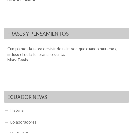
Director Emérito)
FRASES Y PENSAMIENTOS
Cumplamos la tarea de vivir de tal modo que cuando muramos,
incluso el de la funeraria lo sienta.
Mark Twain
ECUADOR NEWS
Historia
Colaboradores