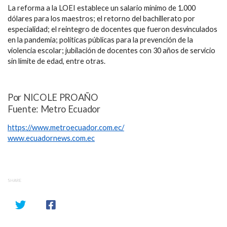
La reforma a la LOEI establece un salario mínimo de 1.000
dólares para los maestros; el retorno del bachillerato por
especialidad; el reintegro de docentes que fueron desvinculados
en la pandemia; políticas públicas para la prevención de la
violencia escolar; jubilación de docentes con 30 años de servicio
sin límite de edad, entre otras.
Por NICOLE PROAÑO
Fuente: Metro Ecuador
https://www.metroecuador.com.ec/
www.ecuadornews.com.ec
SHARE