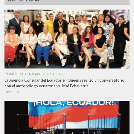
COMUNIDAD
TODAS LAS NOTICIAS
/
La Agencia Consular del Ecuador en Queens realizó un conversatorio
con el antropólogo ecuatoriano José Echeverría
2026-07-22