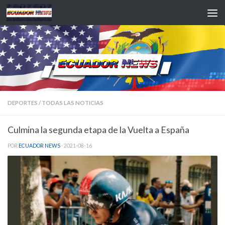
Saltar al contenido
DEPORTES
/
TODAS LAS NOTICIAS
Culmina la segunda etapa de la Vuelta a España
POR
ECUADOR NEWS
·
2021-08-16