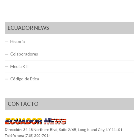
ECUADOR NEWS
Historia
Colaboradores
Media KIT
Código de Ética
CONTACTO
Dirección:
34-18 Northern Blvd, Suite 2/6B, Long Island City, NY 11101
Teléfonos:
(718) 205-7014