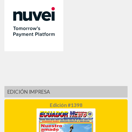
EDICIÓN IMPRESA
Edición #1398