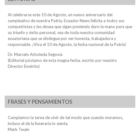
Al celebrarse este 10 de Agosto, un nuevo aniversario del
cumpleaños de nuestra Patria, Ecuador News felicita a todos sus
compatriotas y les desea que sigan poniendo duro la mano para que
su triunfo y éxito personal, sea de toda nuestra comunidad
ecuatoriana que se distingue por ser honesta, trabajadora y
responsable. ¡Viva el 10 de Agosto, la fecha nacional de la Patria!
Dr. Marcelo Arboleda Segovia
(Editorial póstumo de esta magna fecha, escrito por nuestro
Director Emérito)
FRASES Y PENSAMIENTOS
Cumplamos la tarea de vivir de tal modo que cuando muramos,
incluso el de la funeraria lo sienta.
Mark Twain