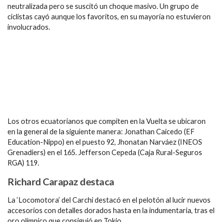
neutralizada pero se suscitó un choque masivo. Un grupo de
ciclistas cayó aunque los favoritos, en su mayoría no estuvieron
involucrados.
Los otros ecuatorianos que compiten en la Vuelta se ubicaron
en la general de la siguiente manera: Jonathan Caicedo (EF
Education-Nippo) en el puesto 92, Jhonatan Narváez (INEOS
Grenadiers) en el 165. Jefferson Cepeda (Caja Rural-Seguros
RGA) 119.
Richard Carapaz destaca
La ‘Locomotora’ del Carchi destacó en el pelotón al lucir nuevos
accesorios con detalles dorados hasta en la indumentaria, tras el
oro olímpico que consiguió en Tokio.