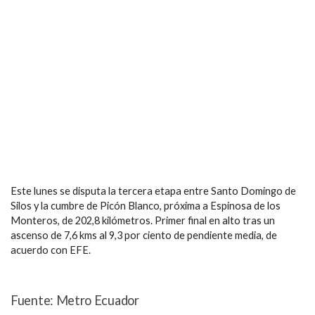
Este lunes se disputa la tercera etapa entre Santo Domingo de
Silos y la cumbre de Picón Blanco, próxima a Espinosa de los
Monteros, de 202,8 kilómetros. Primer final en alto tras un
ascenso de 7,6 kms al 9,3 por ciento de pendiente media, de
acuerdo con EFE.
Fuente: Metro Ecuador