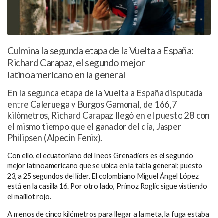
Culmina la segunda etapa de la Vuelta a España:
Richard Carapaz, el segundo mejor
latinoamericano en la general
En la segunda etapa de la Vuelta a España disputada
entre Caleruega y Burgos Gamonal, de 166,7
kilómetros, Richard Carapaz llegó en el puesto 28 con
el mismo tiempo que el ganador del día, Jasper
Philipsen (Alpecin Fenix).
Con ello, el ecuatoriano del Ineos Grenadiers es el segundo
mejor latinoamericano que se ubica en la tabla general; puesto
23, a 25 segundos del líder. El colombiano Miguel Ángel López
está en la casilla 16. Por otro lado, Primoz Roglic sigue vistiendo
el maillot rojo.
A menos de cinco kilómetros para llegar a la meta, la fuga estaba