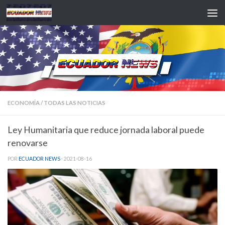
Saltar al contenido
ECONOMÍA
/
TODAS LAS NOTICIAS
Ley Humanitaria que reduce jornada laboral puede
renovarse
POR
ECUADOR NEWS
·
2021-08-16