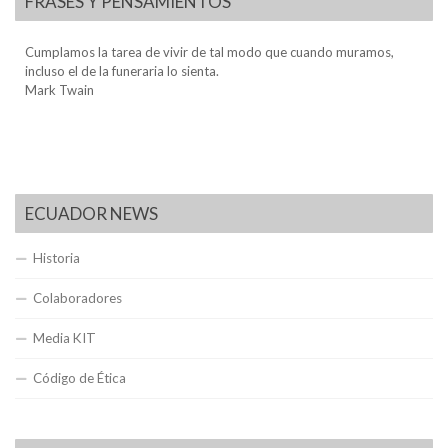
FRASES Y PENSAMIENTOS
Cumplamos la tarea de vivir de tal modo que cuando muramos,
incluso el de la funeraria lo sienta.
Mark Twain
ECUADOR NEWS
Historia
Colaboradores
Media KIT
Código de Ética