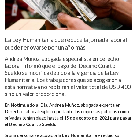
La Ley Humanitaria que reduce la jornada laboral
puede renovarse por un año más
Andrea Muñoz, abogada especialista en derecho
laboral informó que el pago del Decimo Cuarto
Sueldo se modifica debido a la vigencia de la Ley
Humanitaria. Los trabajadores que se acogieron a
esta normativa no recibirán el valor total de USD 400
sino un valor proporcional.
En
Notimundo al Día
, Andrea Muñoz, abogada experta en
Derecho Laboral explicó que tanto las empresas públicas como
privadas tenían plazo hasta el
15 de agosto del 2021
para pagar
el
Decimo Cuarto Sueldo.
Si una persona se acogió a la
Ley Humanitaria
y redujo su