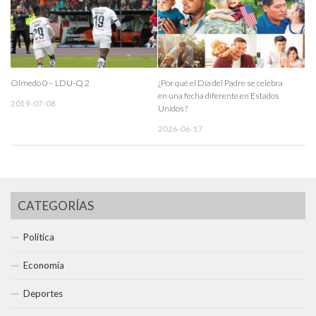
Olmedo 0 – LDU-Q 2
¿Por qué el Día del Padre se celebra
en una fecha diferente en Estados
2019-07-08
Unidos?
2026-06-17
CATEGORÍAS
Política
Economía
Deportes