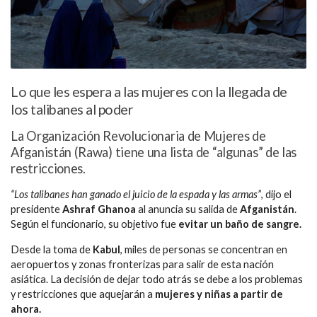
Lo que les espera a las mujeres con la llegada de
los talibanes al poder
La Organización Revolucionaria de Mujeres de
Afganistán (Rawa) tiene una lista de “algunas” de las
restricciones.
“Los talibanes han ganado el juicio de la espada y las armas”
, dijo el
presidente
Ashraf Ghanoa
al anuncia su salida de
Afganistán
.
Según el funcionario, su objetivo fue
evitar un baño de sangre.
Desde la toma de
Kabul
, miles de personas se concentran en
aeropuertos y zonas fronterizas para salir de esta nación
asiática. La decisión de dejar todo atrás se debe a los problemas
y restricciones que aquejarán a
mujeres y niñas a partir de
ahora.