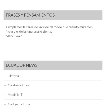
FRASES Y PENSAMIENTOS
Cumplamos la tarea de vivir de tal modo que cuando muramos,
incluso el de la funeraria lo sienta.
Mark Twain
ECUADOR NEWS
Historia
Colaboradores
Media KIT
Código de Ética