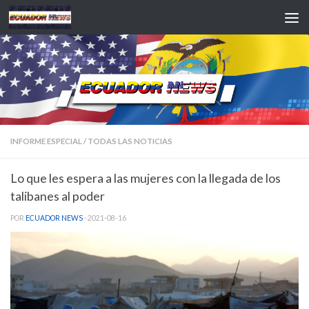
Saltar al contenido
INFORME ESPECIAL
/
TODAS LAS NOTICIAS
Lo que les espera a las mujeres con la llegada de los
talibanes al poder
POR
ECUADOR NEWS
·
2021-08-16