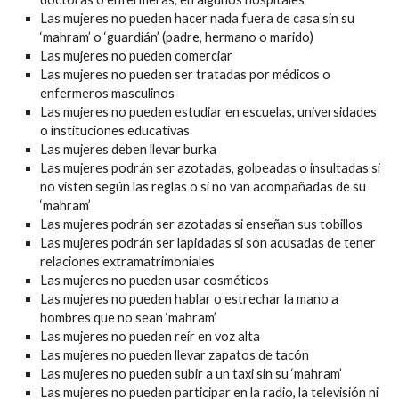
Las mujeres no pueden hacer nada fuera de casa sin su
‘mahram’ o ‘guardián’ (padre, hermano o marido)
Las mujeres no pueden comerciar
Las mujeres no pueden ser tratadas por médicos o
enfermeros masculinos
Las mujeres no pueden estudiar en escuelas, universidades
o instituciones educativas
Las mujeres deben llevar burka
Las mujeres podrán ser azotadas, golpeadas o insultadas si
no visten según las reglas o si no van acompañadas de su
‘mahram’
Las mujeres podrán ser azotadas si enseñan sus tobillos
Las mujeres podrán ser lapidadas si son acusadas de tener
relaciones extramatrimoniales
Las mujeres no pueden usar cosméticos
Las mujeres no pueden hablar o estrechar la mano a
hombres que no sean ‘mahram’
Las mujeres no pueden reír en voz alta
Las mujeres no pueden llevar zapatos de tacón
Las mujeres no pueden subir a un taxi sin su ‘mahram’
Las mujeres no pueden participar en la radio, la televisión ni