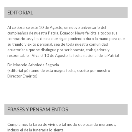
EDITORIAL
Al celebrarse este 10 de Agosto, un nuevo aniversario del
cumpleaños de nuestra Patria, Ecuador News felicita a todos sus
compatriotas y les desea que sigan poniendo duro la mano para que
su triunfo y éxito personal, sea de toda nuestra comunidad
ecuatoriana que se distingue por ser honesta, trabajadora y
responsable. ¡Viva el 10 de Agosto, la fecha nacional de la Patria!
Dr. Marcelo Arboleda Segovia
(Editorial póstumo de esta magna fecha, escrito por nuestro
Director Emérito)
FRASES Y PENSAMIENTOS
Cumplamos la tarea de vivir de tal modo que cuando muramos,
incluso el de la funeraria lo sienta.