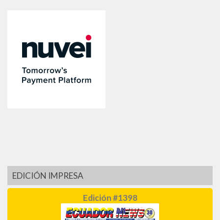
EDICIÓN IMPRESA
Edición #1398