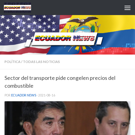
Saltar al contenido
POLÍTICA
/
TODAS LAS NOTICIAS
Sector del transporte pide congelen precios del
combustible
POR
ECUADOR NEWS
·
2021-08-16