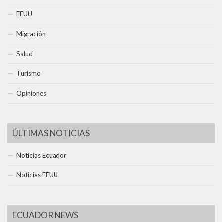
EEUU
Migración
Salud
Turismo
Opiniones
ÚLTIMAS NOTICIAS
Noticias Ecuador
Noticias EEUU
ECUADOR NEWS