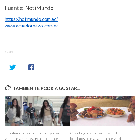
Fuente: NotiMundo
https://notimundo.com.ec/
www.ecuadornews.com.ec
SHARE
TAMBIÉN TE PODRÍA GUSTAR...
Familia de tres miembros regresa
Ceviche, corviche, viche y proliche,
voluntariamente a Ecuador desde
los platos de Manabí que de verdad