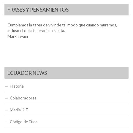
FRASES Y PENSAMIENTOS
Cumplamos la tarea de vivir de tal modo que cuando muramos,
incluso el de la funeraria lo sienta.
Mark Twain
ECUADOR NEWS
Historia
Colaboradores
Media KIT
Código de Ética