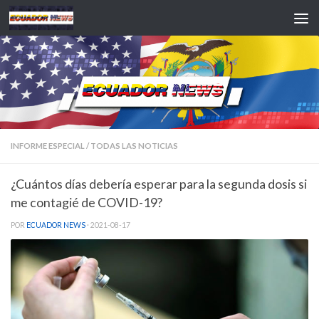
Saltar al contenido
INFORME ESPECIAL
/
TODAS LAS NOTICIAS
¿Cuántos días debería esperar para la segunda dosis si
me contagié de COVID-19?
POR
ECUADOR NEWS
·
2021-08-17