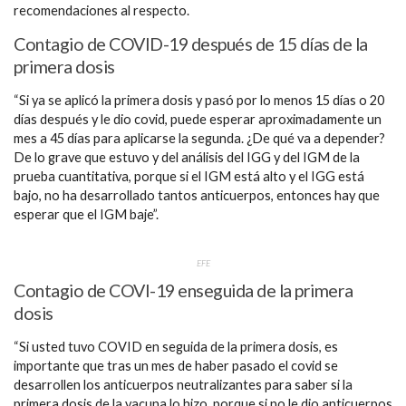
recomendaciones al respecto.
Contagio de COVID-19 después de 15 días de la
primera dosis
“Si ya se aplicó la primera dosis y pasó por lo menos 15 días o 20
días después y le dio covid, puede esperar aproximadamente un
mes a 45 días para aplicarse la segunda. ¿De qué va a depender?
De lo grave que estuvo y del análisis del IGG y del IGM de la
prueba cuantitativa, porque si el IGM está alto y el IGG está
bajo, no ha desarrollado tantos anticuerpos, entonces hay que
esperar que el IGM baje”.
EFE
Contagio de COVI-19 enseguida de la primera
dosis
“Si usted tuvo COVID en seguida de la primera dosis, es
importante que tras un mes de haber pasado el covid se
desarrollen los anticuerpos neutralizantes para saber si la
primera dosis de la vacuna lo hizo, porque si no le dio anticuerpos