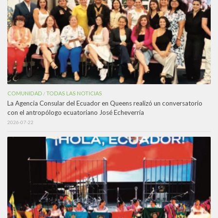
COMUNIDAD
TODAS LAS NOTICIAS
/
La Agencia Consular del Ecuador en Queens realizó un conversatorio
con el antropólogo ecuatoriano José Echeverría
2026-07-22