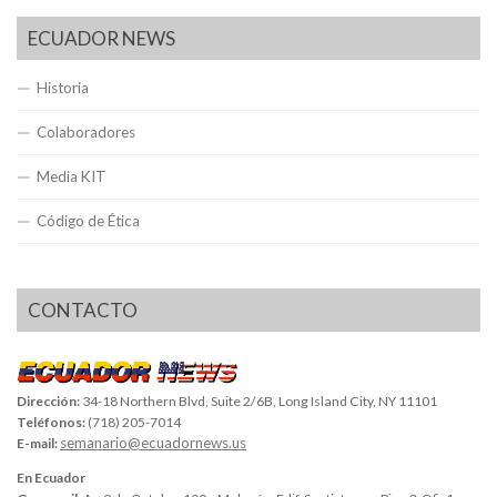
ECUADOR NEWS
Historia
Colaboradores
Media KIT
Código de Ética
CONTACTO
Dirección:
34-18 Northern Blvd, Suite 2/6B, Long Island City, NY 11101
Teléfonos:
(718) 205-7014
semanario@ecuadornews.us
E-mail:
En Ecuador