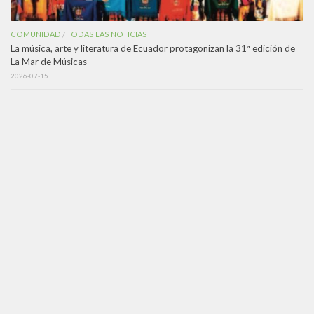
COMUNIDAD
TODAS LAS NOTICIAS
/
La música, arte y literatura de Ecuador protagonizan la 31ª edición de
La Mar de Músicas
2026-07-15