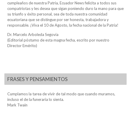
cumpleaños de nuestra Patria, Ecuador News felicita a todos sus
compatriotas y les desea que sigan poniendo duro la mano para que
su triunfo y éxito personal, sea de toda nuestra comunidad
ecuatoriana que se distingue por ser honesta, trabajadora y
responsable. ¡Viva el 10 de Agosto, la fecha nacional de la Patria!
Dr. Marcelo Arboleda Segovia
(Editorial póstumo de esta magna fecha, escrito por nuestro
Director Emérito)
FRASES Y PENSAMIENTOS
Cumplamos la tarea de vivir de tal modo que cuando muramos,
incluso el de la funeraria lo sienta.
Mark Twain