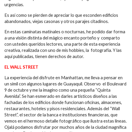
urgencias.
Es así como se pierden de apreciar lo que esconden edificios
abandonados, viejas casonas y otros parajes citadinos.
En estas caminatas matinales o nocturnas, he podido dar forma
a una visión distinta del mágico encanto porteño y comparto
con ustedes queridos lectores, una parte de esta experiencia
creativa, realizada con uno de mis hobbies, la fotografía. Y las
aquí publicadas, tienen derechos de autor.
EL WALL STREET
La experiencia del disfrute en Manhattan, me lleva a pensar en
un símil con algunos lugares de Guayaquil. Observo el Boulevard
9 de octubre y me la imagino como una pequeña “Quinta
Avenida”. Se han esmerado en darles artísticos diseños a las
fachadas de los edificios donde funcionan oficinas, almacenes,
restaurantes, hoteles y pisos residenciales. Además del “Wall
Street”, el sector de la banca e instituciones financieras, que
vemos en el hermoso detalle fotográfico que ilustra estas líneas.
Ojalá podamos disfrutar por muchos años de la ciudad magnífica