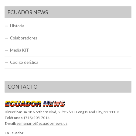
ECUADOR NEWS
Historia
Colaboradores
Media KIT
Código de Ética
CONTACTO
Dirección:
34-18 Northern Blvd, Suite 2/6B, Long Island City, NY 11101
Teléfonos:
(718) 205-7014
semanario@ecuadornews.us
E-mail:
En Ecuador