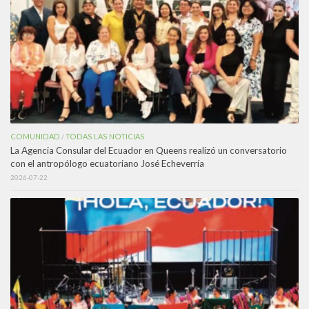
COMUNIDAD
TODAS LAS NOTICIAS
/
La Agencia Consular del Ecuador en Queens realizó un conversatorio
con el antropólogo ecuatoriano José Echeverría
2026-07-22