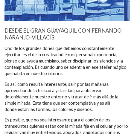
DESDE EL GRAN GUAYAQUIL CON FERNANDO
NARANJO-VILLACÍS
Uno de los grandes dones que debemos constantemente
ejercitar, es el de la creatividad. En mi personal experiencia,
pienso que ayuda muchísimo, saber disciplinar los silencios y la
contemplación. Es cuando uno se adentra en ese atelier mágico
que habita en nuestro interior.
Es así, como resulta interesante, salir por las mañanas,
aprovechando la frescura y claridad para observar
detenidamente nuestro entorno y tratar de ir más allá de la
simple mirada. Esta tiene que ser contemplativa y es allí
donde están las formas, los colores y diseños.
Es posible, que no sea interesante para el común de los
transeúntes quienes están con la mirada fija en el celular y por lo
regular van muy entretenidos, apurados y agotados con sus