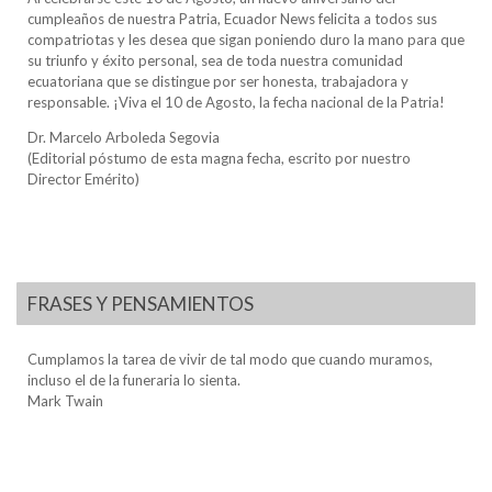
cumpleaños de nuestra Patria, Ecuador News felicita a todos sus
compatriotas y les desea que sigan poniendo duro la mano para que
su triunfo y éxito personal, sea de toda nuestra comunidad
ecuatoriana que se distingue por ser honesta, trabajadora y
responsable. ¡Viva el 10 de Agosto, la fecha nacional de la Patria!
Dr. Marcelo Arboleda Segovia
(Editorial póstumo de esta magna fecha, escrito por nuestro
Director Emérito)
FRASES Y PENSAMIENTOS
Cumplamos la tarea de vivir de tal modo que cuando muramos,
incluso el de la funeraria lo sienta.
Mark Twain