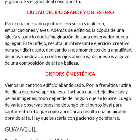
y galana. Es el gran ideal cosmopolita.
CIUDAD DEL RÍO GRANDE Y DEL ESTERO
Parecería un cuadro pintado con su río y malecón,
embarcaciones y aves. Además de edificios, la cúpula de una
iglesia y todo lo que la imaginación de cada observador pueda
agregar. Este reflejo, resulta un interesante ejercicio creativo
para ser disfrutado, dedicando unos momentos de tranquilidad,
de activa meditación con los ojos abiertos, dispuestos al gozo
de una composición de arte y belleza.
DISTORSIÓN ESTÉTICA
Vemos un céntrico edificio abandonado. Por la frenética rutina
del día a día, no se aprecia esta fachada que refleja diversas y
bellas imágenes, todo depende del ángulo que se lo mire. Luego
de varias observaciones me detengo en el punto ideal para
captar esta foto que como apreciarán resulta una admirable
obra de arte. Hay que buscarla con paciencia y deleitarse.
GUAYAQUIL