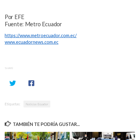
Por EFE
Fuente: Metro Ecuador
https://www.metroecuador.com.ec/
www.ecuadornews.com.ec
SHARE
Etiquetas:
Noticias Ecuador
TAMBIÉN TE PODRÍA GUSTAR...