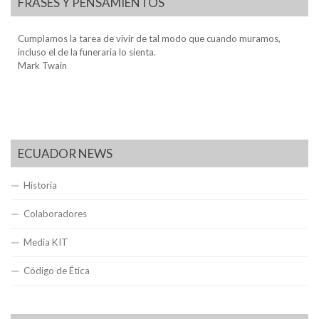
FRASES Y PENSAMIENTOS
Cumplamos la tarea de vivir de tal modo que cuando muramos,
incluso el de la funeraria lo sienta.
Mark Twain
ECUADOR NEWS
Historia
Colaboradores
Media KIT
Código de Ética