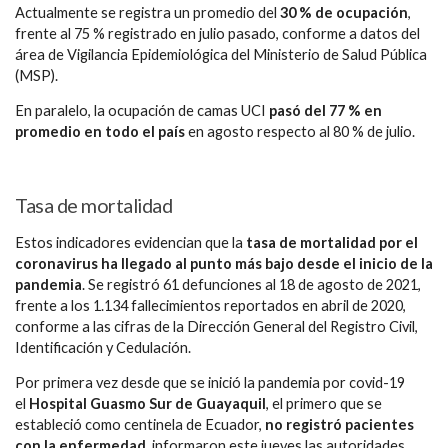
Actualmente se registra un promedio del
30 % de ocupación
,
frente al 75 % registrado en julio pasado, conforme a datos del
área de Vigilancia Epidemiológica del Ministerio de Salud Pública
(MSP).
En paralelo, la ocupación de camas UCI
pasó del 77 % en
promedio en todo el país
en agosto respecto al 80 % de julio.
Tasa de mortalidad
Estos indicadores evidencian que la
tasa de mortalidad por el
coronavirus ha llegado al punto más bajo desde el inicio de la
pandemia
. Se registró 61 defunciones al 18 de agosto de 2021,
frente a los 1.134 fallecimientos reportados en abril de 2020,
conforme a las cifras de la Dirección General del Registro Civil,
Identificación y Cedulación.
Por primera vez desde que se inició la pandemia por covid-19
el
Hospital Guasmo Sur de Guayaquil
, el primero que se
estableció como centinela de Ecuador,
no registró pacientes
con la enfermedad,
informaron este jueves las autoridades.