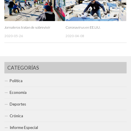
Jornaleros tratan de sobrevivir
Coronavirus en EE.UU.
2020-05-26
2020-04-08
CATEGORÍAS
Política
Economía
Deportes
Crónica
Informe Especial