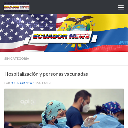
Saltar al contenido
SIN CATEGORÍA
Hospitalización y personas vacunadas
POR
ECUADOR NEWS
·
2021-08-20