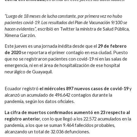
“Luego de 18 meses de lucha constante, por primera vez no hubo
pacientes covid-19. Los resultados del Plan de Vacunación 9/100 se
hacen evidentes”,
escribió en Twitter la ministra de Salud Pública,
Ximena Garzón.
Este jueves es una jornada inédita desde que el
29 de febrero
de 2020
se reportara el primer contagio en esa ciudad. Puesto
que no se registraron pacientes con covid-19 ni en las salas de
emergencia, ni en el área de hospitalización de ese hospital
neurálgico de Guayaquil.
Ecuador registró
el miércoles 897 nuevos casos de covid-19
y
alcanzó un acumulado de 496.642 contagios durante la
pandemia, según los datos oficiales.
La cifra de muertos confirmados aumentó en 23 respecto al
registro anterio
r, con lo que llegó a los 22.572 acumulados en la
pandemia, a los que se suman 9.464 fallecidos probables,
alcanzando un total de 32.036 defunciones.