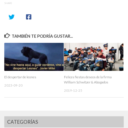
SHARE
TAMBIÉN TE PODRÍA GUSTAR...
El despertar de leones
Felices fiestas deseos de la firma
William Schwitzer & Abogados
2023-09-20
2019-12-25
CATEGORÍAS