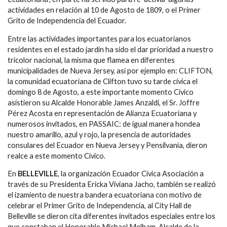
actividades en relación al 10 de Agosto de 1809, o el Primer
Grito de Independencia del Ecuador.
Entre las actividades importantes para los ecuatorianos
residentes en el estado jardín ha sido el dar prioridad a nuestro
tricolor nacional, la misma que flamea en diferentes
municipalidades de Nueva Jersey, así por ejemplo en: CLIFTON,
la comunidad ecuatoriana de Clifton tuvo su tarde cívica el
domingo 8 de Agosto, a este importante momento Cívico
asistieron su Alcalde Honorable James Anzaldi, el Sr. Joffre
Pérez Acosta en representación de Alianza Ecuatoriana y
numerosos invitados, en PASSAIC: de igual manera hondea
nuestro amarillo, azul y rojo, la presencia de autoridades
consulares del Ecuador en Nueva Jersey y Pensilvania, dieron
realce a este momento Cívico.
En
BELLEVILLE
, la organización Ecuador Cívica Asociación a
través de su Presidenta Ericka Viviana Jacho, también se realizó
el izamiento de nuestra bandera ecuatoriana con motivo de
celebrar el Primer Grito de Independencia, al City Hall de
Belleville se dieron cita diferentes invitados especiales entre los
que constaban el Honorable Michael Melham, Alcalde de la