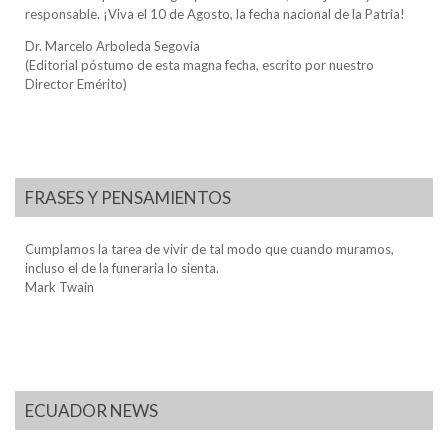
responsable. ¡Viva el 10 de Agosto, la fecha nacional de la Patria!
Dr. Marcelo Arboleda Segovia
(Editorial póstumo de esta magna fecha, escrito por nuestro
Director Emérito)
FRASES Y PENSAMIENTOS
Cumplamos la tarea de vivir de tal modo que cuando muramos,
incluso el de la funeraria lo sienta.
Mark Twain
ECUADOR NEWS