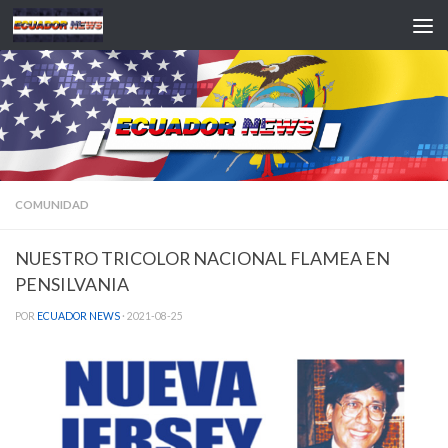
Saltar al contenido
COMUNIDAD
NUESTRO TRICOLOR NACIONAL FLAMEA EN
PENSILVANIA
POR
ECUADOR NEWS
·
2021-08-25