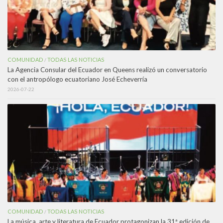
COMUNIDAD
TODAS LAS NOTICIAS
/
La Agencia Consular del Ecuador en Queens realizó un conversatorio
con el antropólogo ecuatoriano José Echeverría
2026-07-22
COMUNIDAD
TODAS LAS NOTICIAS
/
La música, arte y literatura de Ecuador protagonizan la 31ª edición de