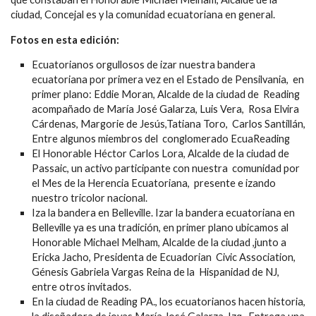
ciudad, Concejal es y la comunidad ecuatoriana en general.
Fotos en esta edición:
Ecuatorianos orgullosos de izar nuestra bandera
ecuatoriana por primera vez en el Estado de Pensilvania, en
primer plano: Eddie Moran, Alcalde de la ciudad de Reading
acompañado de María José Galarza, Luis Vera, Rosa Elvira
Cárdenas, Margorie de Jesús,Tatiana Toro, Carlos Santillán,
Entre algunos miembros del conglomerado EcuaReading
El Honorable Héctor Carlos Lora, Alcalde de la ciudad de
Passaic, un activo participante con nuestra comunidad por
el Mes de la Herencia Ecuatoriana, presente e izando
nuestro tricolor nacional.
Iza la bandera en Belleville. Izar la bandera ecuatoriana en
Belleville ya es una tradición, en primer plano ubicamos al
Honorable Michael Melham, Alcalde de la ciudad ,junto a
Ericka Jacho, Presidenta de Ecuadorian Civic Association,
Génesis Gabriela Vargas Reina de la Hispanidad de NJ,
entre otros invitados.
En la ciudad de Reading PA., los ecuatorianos hacen historia,