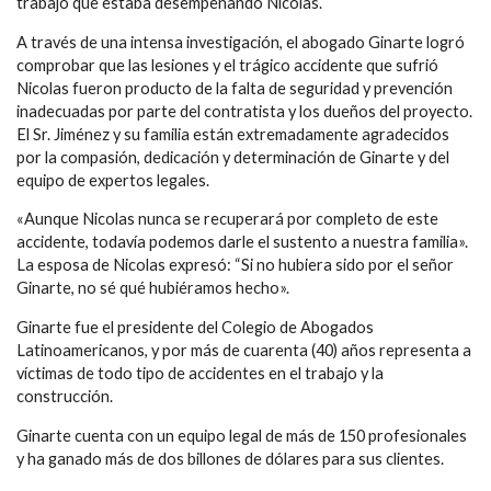
trabajo que estaba desempeñando Nicolas.
A través de una intensa investigación, el abogado Ginarte logró
comprobar que las lesiones y el trágico accidente que sufrió
Nicolas fueron producto de la falta de seguridad y prevención
inadecuadas por parte del contratista y los dueños del proyecto.
El Sr. Jiménez y su familia están extremadamente agradecidos
por la compasión, dedicación y determinación de Ginarte y del
equipo de expertos legales.
«Aunque Nicolas nunca se recuperará por completo de este
accidente, todavía podemos darle el sustento a nuestra familia».
La esposa de Nicolas expresó: “Si no hubiera sido por el señor
Ginarte, no sé qué hubiéramos hecho».
Ginarte fue el presidente del Colegio de Abogados
Latinoamericanos, y por más de cuarenta (40) años representa a
víctimas de todo tipo de accidentes en el trabajo y la
construcción.
Ginarte cuenta con un equipo legal de más de 150 profesionales
y ha ganado más de dos billones de dólares para sus clientes.