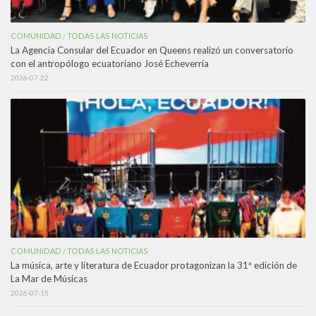
COMUNIDAD
TODAS LAS NOTICIAS
/
La Agencia Consular del Ecuador en Queens realizó un conversatorio
con el antropólogo ecuatoriano José Echeverría
2026-07-22
COMUNIDAD
TODAS LAS NOTICIAS
/
La música, arte y literatura de Ecuador protagonizan la 31ª edición de
La Mar de Músicas
2026-07-15