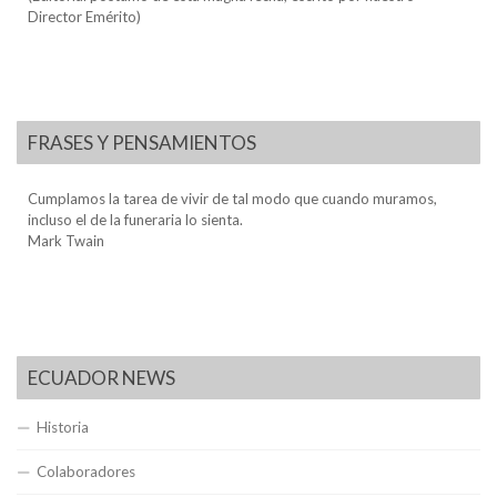
Director Emérito)
FRASES Y PENSAMIENTOS
Cumplamos la tarea de vivir de tal modo que cuando muramos,
incluso el de la funeraria lo sienta.
Mark Twain
ECUADOR NEWS
Historia
Colaboradores