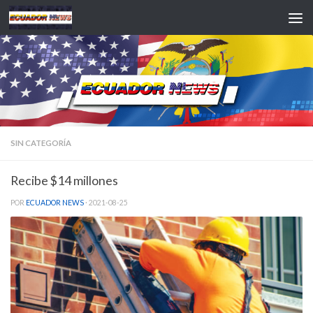
Saltar al contenido
SIN CATEGORÍA
Recibe $14 millones
POR
ECUADOR NEWS
·
2021-08-25