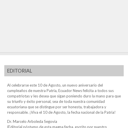
EDITORIAL
Al celebrarse este 10 de Agosto, un nuevo aniversario del
cumpleaños de nuestra Patria, Ecuador News felicita a todos sus
compatriotas y les desea que sigan poniendo duro la mano para que
su triunfo y éxito personal, sea de toda nuestra comunidad
ecuatoriana que se distingue por ser honesta, trabajadora y
responsable. ¡Viva el 10 de Agosto, la fecha nacional de la Patria!
Dr. Marcelo Arboleda Segovia
(Editorial póstumo de esta magna fecha, escrito por nuestro