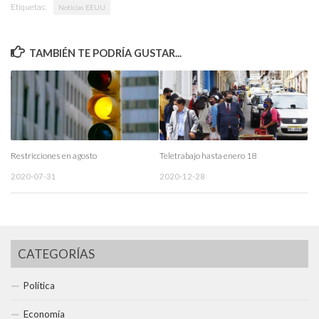
Etiquetas:
Noticias EEUU
TAMBIÉN TE PODRÍA GUSTAR...
Restricciones en agosto
Teletrabajo hasta enero 18
2020-07-31
2020-12-28
CATEGORÍAS
Política
Economía