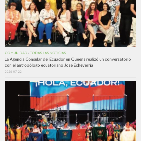
COMUNIDAD
TODAS LAS NOTICIAS
/
La Agencia Consular del Ecuador en Queens realizó un conversatorio
con el antropólogo ecuatoriano José Echeverría
2026-07-22