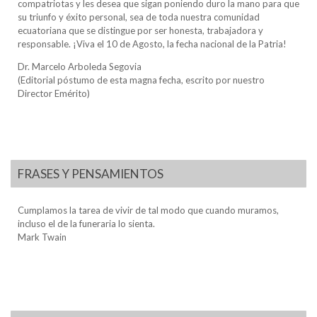
compatriotas y les desea que sigan poniendo duro la mano para que
su triunfo y éxito personal, sea de toda nuestra comunidad
ecuatoriana que se distingue por ser honesta, trabajadora y
responsable. ¡Viva el 10 de Agosto, la fecha nacional de la Patria!
Dr. Marcelo Arboleda Segovia
(Editorial póstumo de esta magna fecha, escrito por nuestro
Director Emérito)
FRASES Y PENSAMIENTOS
Cumplamos la tarea de vivir de tal modo que cuando muramos,
incluso el de la funeraria lo sienta.
Mark Twain