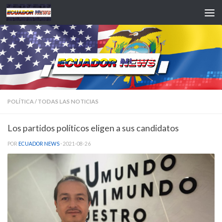
Saltar al contenido
POLÍTICA
/
TODAS LAS NOTICIAS
Los partidos políticos eligen a sus candidatos
POR
ECUADOR NEWS
·
2021-08-26