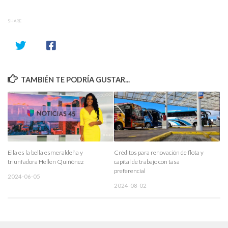
SHARE
TAMBIÉN TE PODRÍA GUSTAR...
Ella es la bella esmeraldeña y
Créditos para renovación de flota y
triunfadora Hellen Quiñónez
capital de trabajo con tasa
preferencial
2024-06-05
2024-08-02