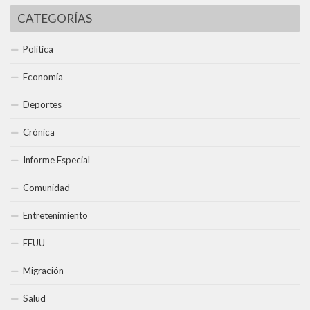
CATEGORÍAS
Política
Economía
Deportes
Crónica
Informe Especial
Comunidad
Entretenimiento
EEUU
Migración
Salud