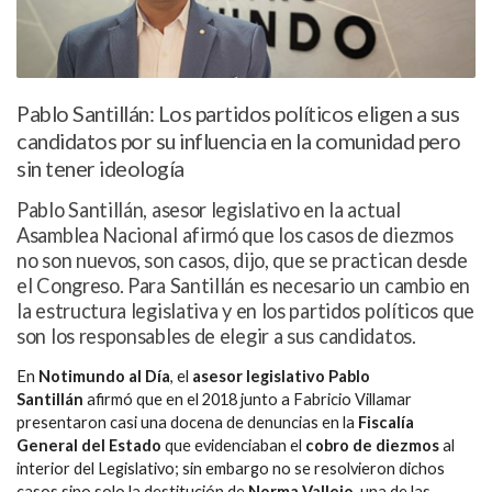
Pablo Santillán: Los partidos políticos eligen a sus
candidatos por su influencia en la comunidad pero
sin tener ideología
Pablo Santillán, asesor legislativo en la actual
Asamblea Nacional afirmó que los casos de diezmos
no son nuevos, son casos, dijo, que se practican desde
el Congreso. Para Santillán es necesario un cambio en
la estructura legislativa y en los partidos políticos que
son los responsables de elegir a sus candidatos.
En
Notimundo al Día
, el
asesor legislativo Pablo
Santillán
afirmó que en el 2018 junto a Fabricio Villamar
presentaron casi una docena de denuncias en la
Fiscalía
General del Estado
que evidenciaban el
cobro de diezmos
al
interior del Legislativo; sin embargo no se resolvieron dichos
casos sino solo la destitución de
Norma Vallejo
, una de las