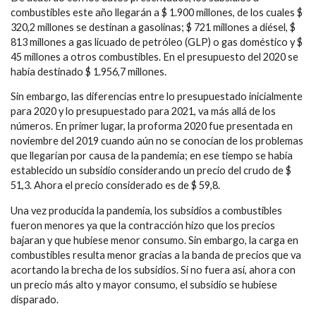
combustibles este año llegarán a $ 1.900 millones, de los cuales $
320,2 millones se destinan a gasolinas; $ 721 millones a diésel, $
813 millones a gas licuado de petróleo (GLP) o gas doméstico y $
45 millones a otros combustibles. En el presupuesto del 2020 se
había destinado $ 1.956,7 millones.
Sin embargo, las diferencias entre lo presupuestado inicialmente
para 2020 y lo presupuestado para 2021, va más allá de los
números. En primer lugar, la proforma 2020 fue presentada en
noviembre del 2019 cuando aún no se conocían de los problemas
que llegarían por causa de la pandemia; en ese tiempo se había
establecido un subsidio considerando un precio del crudo de $
51,3. Ahora el precio considerado es de $ 59,8.
Una vez producida la pandemia, los subsidios a combustibles
fueron menores ya que la contracción hizo que los precios
bajaran y que hubiese menor consumo. Sin embargo, la carga en
combustibles resulta menor gracias a la banda de precios que va
acortando la brecha de los subsidios. Si no fuera así, ahora con
un precio más alto y mayor consumo, el subsidio se hubiese
disparado.