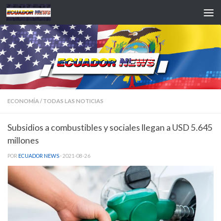
Saltar al contenido
ECONOMÍA
/
TODAS LAS NOTICIAS
Subsidios a combustibles y sociales llegan a USD 5.645
millones
POR
ECUADOR NEWS
·
2021-08-26