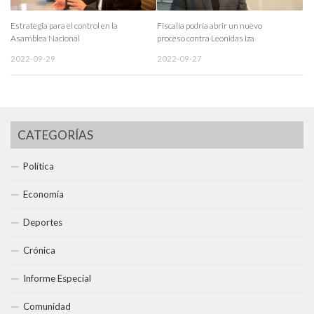
Estrategia para el control en la
Fiscalía podría abrir un nuevo
Asamblea Nacional
proceso contra Leonidas Iza
2022-09-29
2022-09-27
CATEGORÍAS
Política
Economía
Deportes
Crónica
Informe Especial
Comunidad